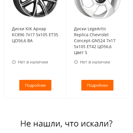
Диски KiK Арнар
Диски LegeArtis
КС896 7x17 5x105 ET35
Replica Chevrolet
ЦО56,6 BA
Concept-GN524 7x17
5x105 ET42 ЦО56,6
Цвет S
Нет в наличии
Нет в наличии
Подробнее
Подробнее