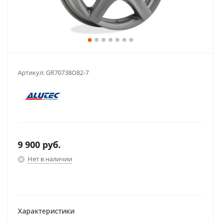
Артикул:
GR70738O82-7
9 900
руб.
Нет в наличии
Характеристики