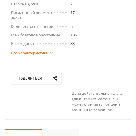
Ширина диска
7
Посадочный диаметр
17
диска
Количество отверстий
5
Межболтовое расстояние
105
Вылет диска
38
Все характеристики
Поделиться
Цена действительна только
для интернет-магазина и
может отличаться от цен в
розничных магазинах