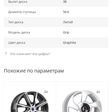
Вылет диска
38
Диаметр ступицы
56.6
Тип диска
Литой
Модель диска
Grip
Цвет диска
Graphite
?
Что означают эти цифры?
Похожие по параметрам