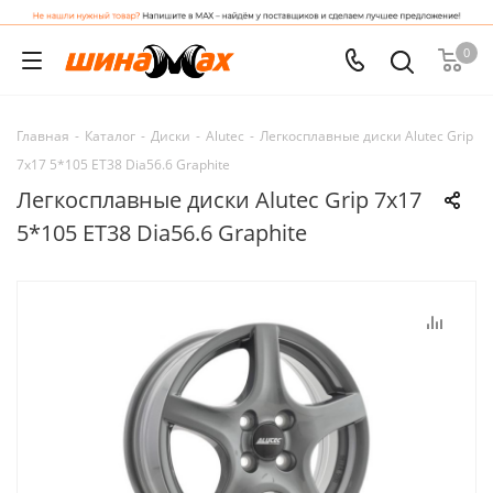
0
Главная
-
Каталог
-
Диски
-
Alutec
-
Легкосплавные диски Alutec Grip
7x17 5*105 ET38 Dia56.6 Graphite
Легкосплавные диски Alutec Grip 7x17
5*105 ET38 Dia56.6 Graphite