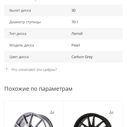
Вылет диска
30
Диаметр ступицы
70.1
Тип диска
Литой
Модель диска
Pearl
Цвет диска
Carbon Grey
?
Что означают эти цифры?
Похожие по параметрам