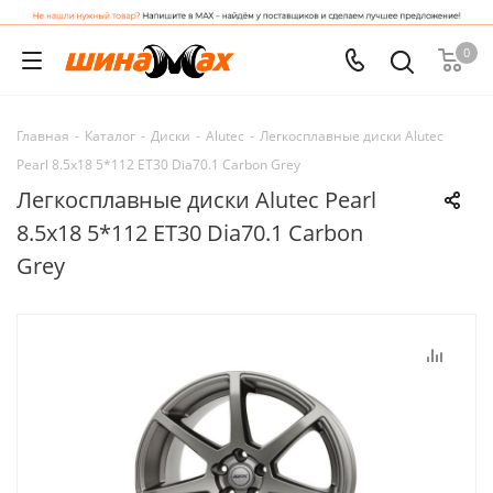
0
Главная
-
Каталог
-
Диски
-
Alutec
-
Легкосплавные диски Alutec
Pearl 8.5x18 5*112 ET30 Dia70.1 Carbon Grey
Легкосплавные диски Alutec Pearl
8.5x18 5*112 ET30 Dia70.1 Carbon
Grey