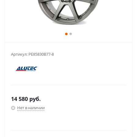
Артикул:
PE85830B77-8
14 580
руб.
Нет в наличии