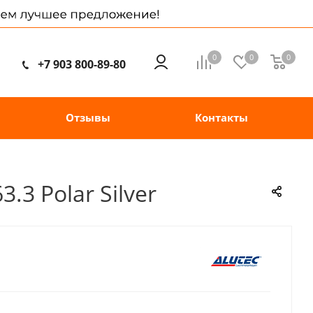
0
0
0
+7 903 800-89-80
Отзывы
Контакты
.3 Polar Silver