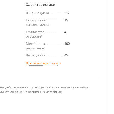
Характеристики
Ширина диска
5.5
Посадочный
15
диаметр диска
Количество
4
отверстий
Межболтовое
100
расстояние
Вылет диска
45
Все характеристики
ена действительна только для интернет-магазина и может
тличаться от цен в розничных магазинах