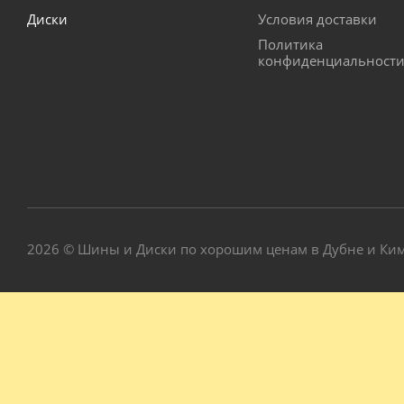
Диски
Условия доставки
Политика
конфиденциальност
2026 © Шины и Диски по хорошим ценам в Дубне и Ки