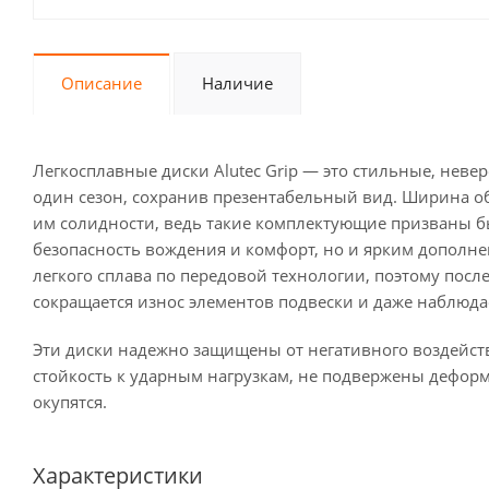
Описание
Наличие
Легкосплавные диски Alutec Grip — это стильные, неве
один сезон, сохранив презентабельный вид. Ширина обо
им солидности, ведь такие комплектующие призваны 
безопасность вождения и комфорт, но и ярким дополне
легкого сплава по передовой технологии, поэтому пос
сокращается износ элементов подвески и даже наблюд
Эти диски надежно защищены от негативного воздейс
стойкость к ударным нагрузкам, не подвержены дефор
окупятся.
Характеристики