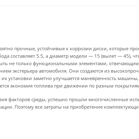
роятно прочные, устойчивые к коррозии диски, которые про
да составляет 5.5, а диаметр модели — 15 (вылет — 45), чт
быть не только функциональными элементами, отвечающим
нием экстерьера автомобиля. Они создаются из высокопроч
ле их установки заметно улучшается маневренность машины,
ается экономия топлива при движении по разным покрытия
твия факторов среды, успешно прошли многочисленные исп
мации. Поэтому все затраты на приобретение комплектующи