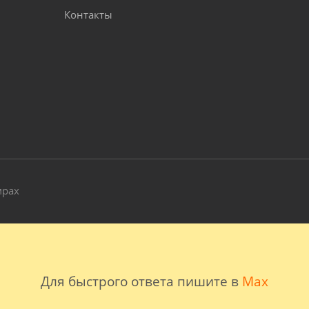
Контакты
и
мрах
Для быстрого ответа пишите в
Max