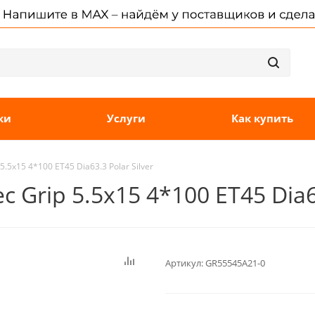
ки
Услуги
Как купить
.5x15 4*100 ET45 Dia63.3 Polar Silver
 Grip 5.5x15 4*100 ET45 Dia63
Артикул:
GR55545A21-0