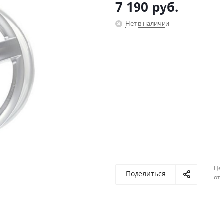
7 190
руб.
Нет в наличии
Ц
Поделиться
о