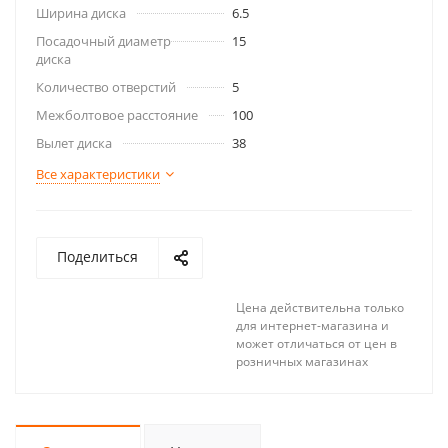
Ширина диска
6.5
Посадочный диаметр
15
диска
Количество отверстий
5
Межболтовое расстояние
100
Вылет диска
38
Все характеристики
Поделиться
Цена действительна только
для интернет-магазина и
может отличаться от цен в
розничных магазинах