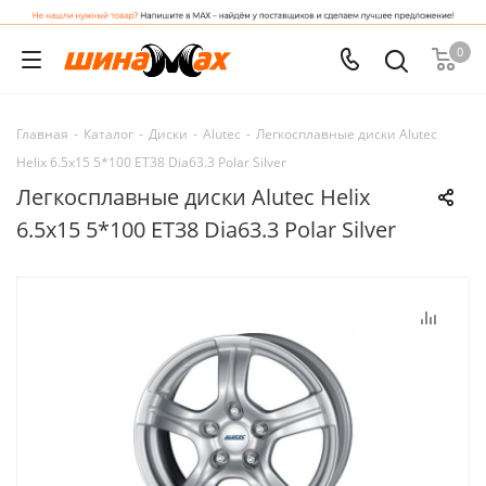
0
Главная
-
Каталог
-
Диски
-
Alutec
-
Легкосплавные диски Alutec
Helix 6.5x15 5*100 ET38 Dia63.3 Polar Silver
Легкосплавные диски Alutec Helix
6.5x15 5*100 ET38 Dia63.3 Polar Silver