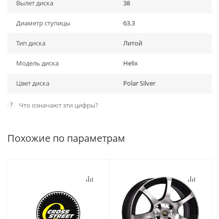
Вылет диска
38
Диаметр ступицы
63.3
Тип диска
Литой
Модель диска
Helix
Цвет диска
Polar Silver
?
Что означают эти цифры?
Похожие по параметрам