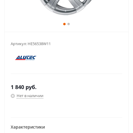
Артикул:
HE56538W11
1 840
руб.
Нет в наличии
Характеристики