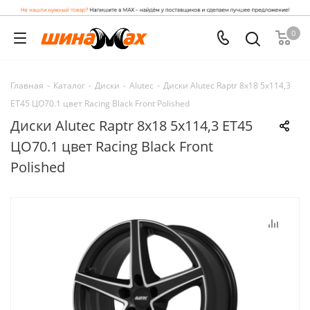
0
Главная
-
Каталог
-
Диски
-
Alutec
-
Диски Alutec Raptr 8x18 5x114,3
ET45 ЦО70.1 цвет Racing Black Front Polished
Диски Alutec Raptr 8x18 5x114,3 ET45
ЦО70.1 цвет Racing Black Front
Polished