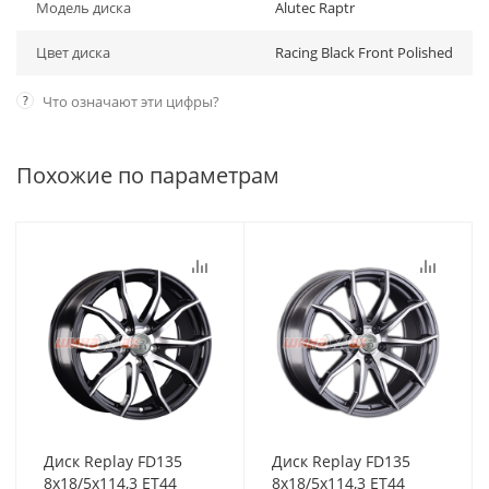
Модель диска
Alutec Raptr
Цвет диска
Racing Black Front Polished
?
Что означают эти цифры?
Похожие по параметрам
Диск Replay FD135
Диск Replay FD135
8x18/5x114,3 ET44
8x18/5x114,3 ET44