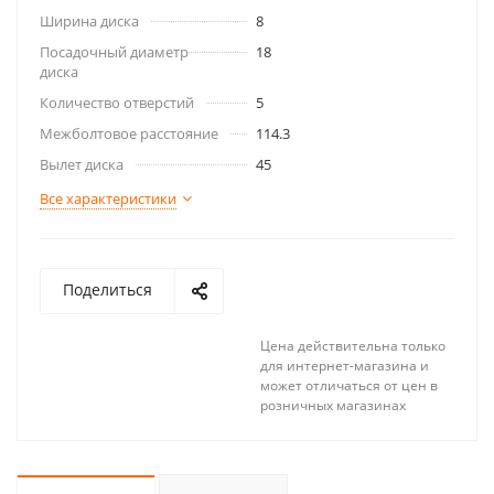
Ширина диска
8
Посадочный диаметр
18
диска
Количество отверстий
5
Межболтовое расстояние
114.3
Вылет диска
45
Все характеристики
Поделиться
Цена действительна только
для интернет-магазина и
может отличаться от цен в
розничных магазинах