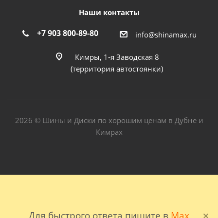
Наши контакты
+7 903 800-89-80
info@shinamax.ru
Кимры, 1-я Заводская 8
(территория автостоянки)
2026 © Шины и Диски по хорошим ценам в Дубне и
Кимрах
Для быстрого ответа пишите в
Max