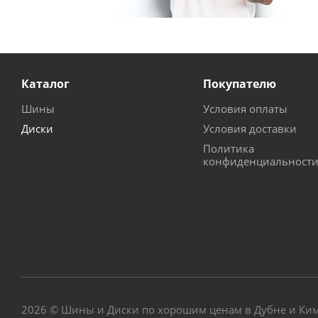
Каталог
Покупателю
Шины
Условия оплаты
Диски
Условия доставки
Политика
конфиденциальност
2026 © Шины и Диски по хорошим ценам в Дубне и Ки