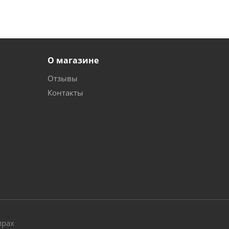
О магазине
Отзывы
Контакты
и
мрах