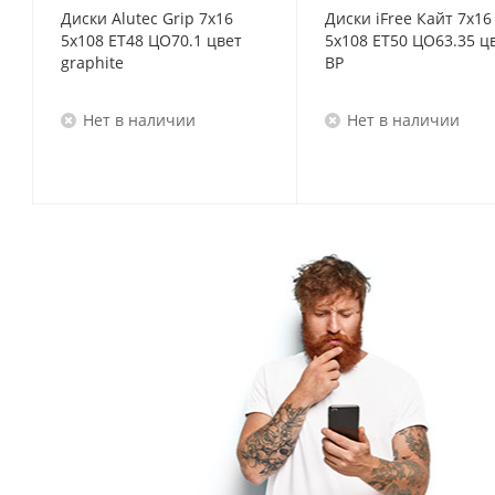
Диски Alutec Grip 7x16
Диски iFree Кайт 7x16
5x108 ET48 ЦО70.1 цвет
5x108 ET50 ЦО63.35 ц
graphite
BP
Нет в наличии
Нет в наличии