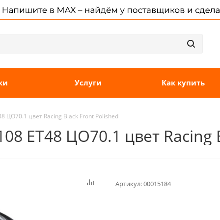
ки
Услуги
Как купить
8 ЦО70.1 цвет Racing Black Front Polished
108 ET48 ЦО70.1 цвет Racing B
Артикул:
00015184