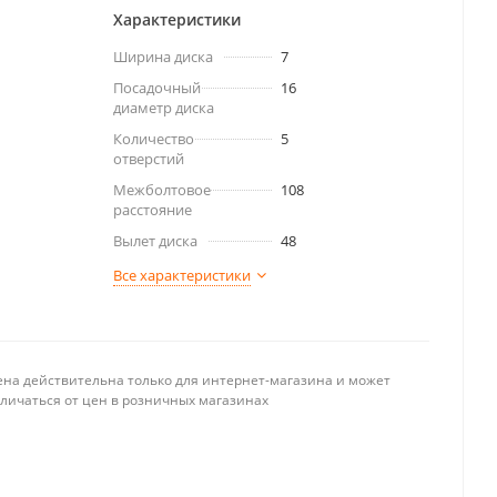
Характеристики
Ширина диска
7
Посадочный
16
диаметр диска
Количество
5
отверстий
Межболтовое
108
расстояние
Вылет диска
48
Все характеристики
ена действительна только для интернет-магазина и может
тличаться от цен в розничных магазинах