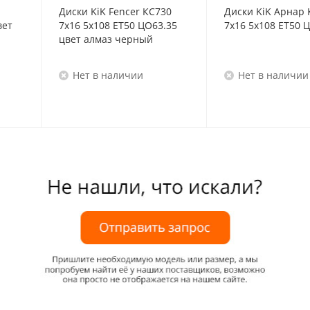
Диски KiK Fencer КС730
Диски KiK Арнар 
вет
7x16 5x108 ET50 ЦО63.35
7x16 5x108 ET50 
цвет алмаз черный
Нет в наличии
Нет в наличии