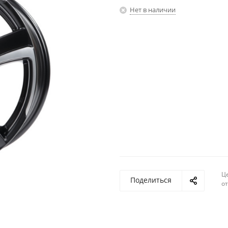
Нет в наличии
Ц
Поделиться
о