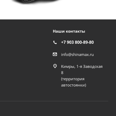
Наши контакты
+7 903 800-89-80
info@shinamax.ru
Кимры, 1-я Заводская
8
(территория
автостоянки)