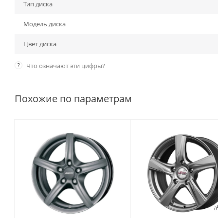
Тип диска
Модель диска
Цвет диска
?
Что означают эти цифры?
Похожие по параметрам