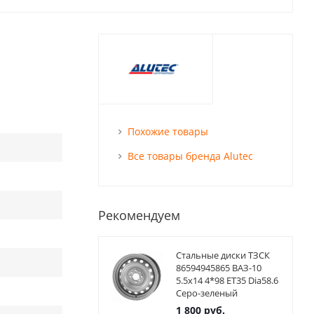
Похожие товары
Все товары бренда Alutec
Рекомендуем
Стальные диски ТЗСК
86594945865 ВАЗ-10
5.5x14 4*98 ET35 Dia58.6
Серо-зеленый
1 800
руб.