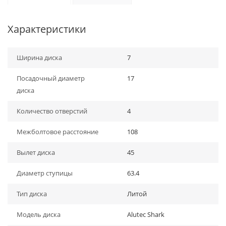
Характеристики
Ширина диска
7
Посадочный диаметр
17
диска
Количество отверстий
4
Межболтовое расстояние
108
Вылет диска
45
Диаметр ступицы
63.4
Тип диска
Литой
Модель диска
Alutec Shark