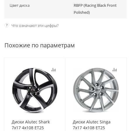
Цвет диска
RBFP (Racing Black Front
Polished)
?
Что означают эти цифры?
Похожие по параметрам
Диски Alutec Shark
Диски Alutec Singa
7x17 4x108 ET25
7x17 4x108 ET25