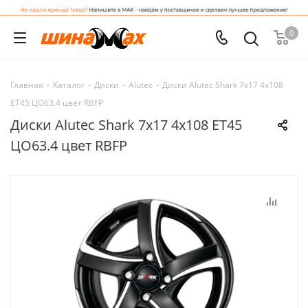
0
Главная
-
Каталог
-
Диски
-
Alutec
-
Диски Alutec Shark 7x17 4x108
ET45 ЦО63.4 цвет RBFP
Диски Alutec Shark 7x17 4x108 ET45
ЦО63.4 цвет RBFP