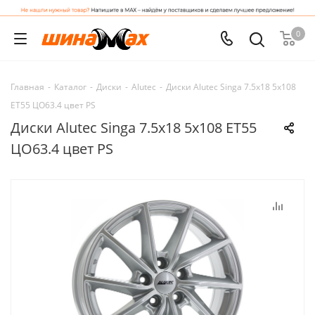
0
Главная
-
Каталог
-
Диски
-
Alutec
-
Диски Alutec Singa 7.5x18 5x108
ET55 ЦО63.4 цвет PS
Диски Alutec Singa 7.5x18 5x108 ET55
ЦО63.4 цвет PS