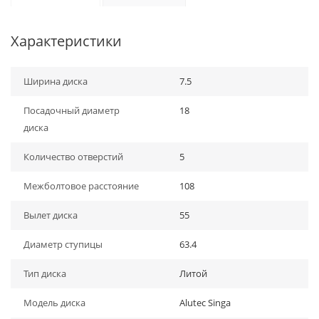
Характеристики
Ширина диска
7.5
Посадочный диаметр
18
диска
Количество отверстий
5
Межболтовое расстояние
108
Вылет диска
55
Диаметр ступицы
63.4
Тип диска
Литой
Модель диска
Alutec Singa