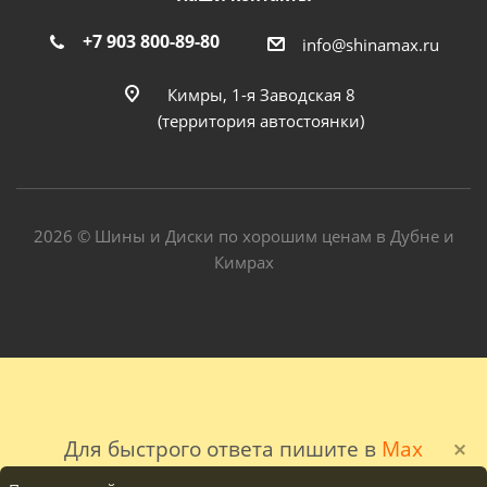
+7 903 800-89-80
info@shinamax.ru
Кимры, 1-я Заводская 8
(территория автостоянки)
2026 © Шины и Диски по хорошим ценам в Дубне и
Кимрах
Для быстрого ответа пишите в
Max