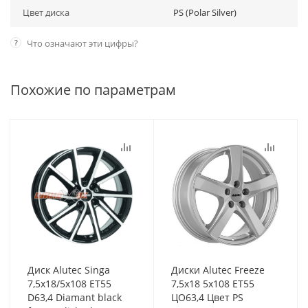
Цвет диска
PS (Polar Silver)
?
Что означают эти цифры?
Похожие по параметрам
Диск Alutec Singa
Диски Alutec Freeze
7,5x18/5x108 ET55
7,5x18 5x108 ET55
D63,4 Diamant black
ЦО63,4 Цвет PS