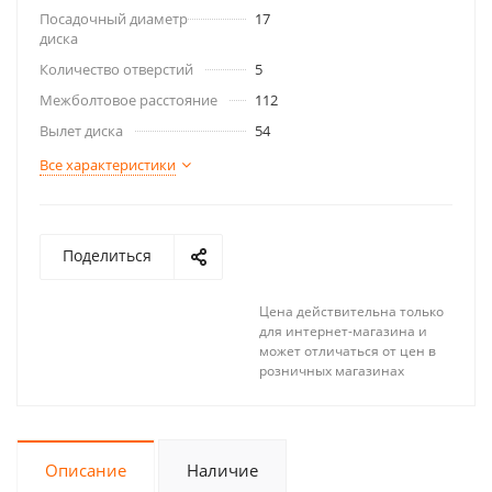
Посадочный диаметр
17
диска
Количество отверстий
5
Межболтовое расстояние
112
Вылет диска
54
Все характеристики
Поделиться
Цена действительна только
для интернет-магазина и
может отличаться от цен в
розничных магазинах
Описание
Наличие