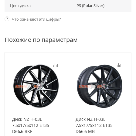
Цвет диска
PS (Polar Silver)
?
Что означают эти цифры?
Похожие по параметрам
Диск NZ H-03L
Диск NZ H-03L
7,5x17/5x112 ET35
7,5x17/5x112 ET35
D66,6 BKF
D66,6 MB