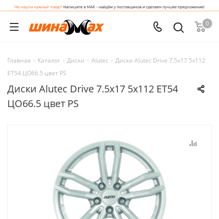
0
Главная
-
Каталог
-
Диски
-
Alutec
-
Диски Alutec Drive 7.5x17 5x112
ET54 ЦО66.5 цвет PS
Диски Alutec Drive 7.5x17 5x112 ET54
ЦО66.5 цвет PS