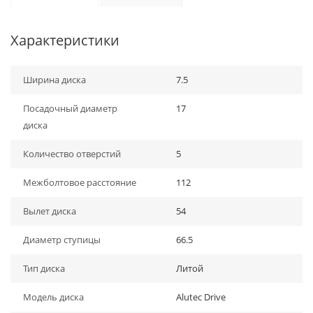
Характеристики
Ширина диска
7.5
Посадочный диаметр
17
диска
Количество отверстий
5
Межболтовое расстояние
112
Вылет диска
54
Диаметр ступицы
66.5
Тип диска
Литой
Модель диска
Alutec Drive