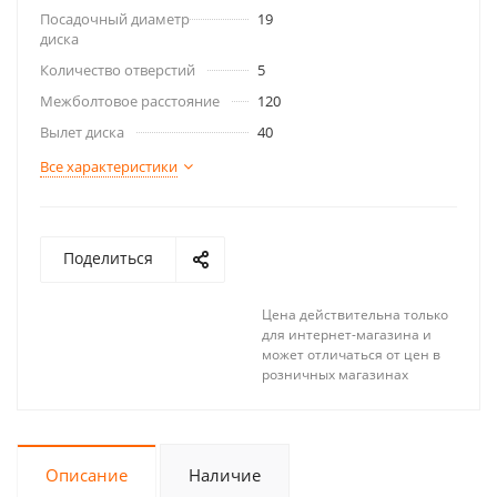
Посадочный диаметр
19
диска
Количество отверстий
5
Межболтовое расстояние
120
Вылет диска
40
Все характеристики
Поделиться
Цена действительна только
для интернет-магазина и
может отличаться от цен в
розничных магазинах
Описание
Наличие