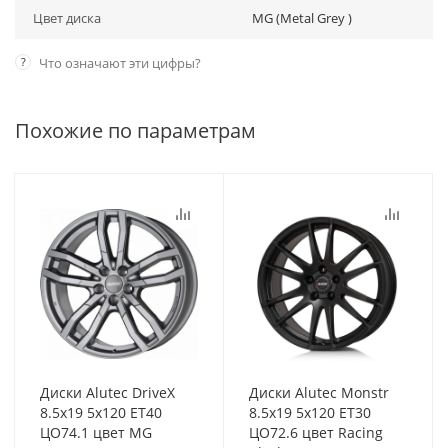
Цвет диска
MG (Metal Grey )
?
Что означают эти цифры?
Похожие по параметрам
Диски Alutec DriveX
Диски Alutec Monstr
8.5x19 5x120 ET40
8.5x19 5x120 ET30
ЦО74.1 цвет MG
ЦО72.6 цвет Racing