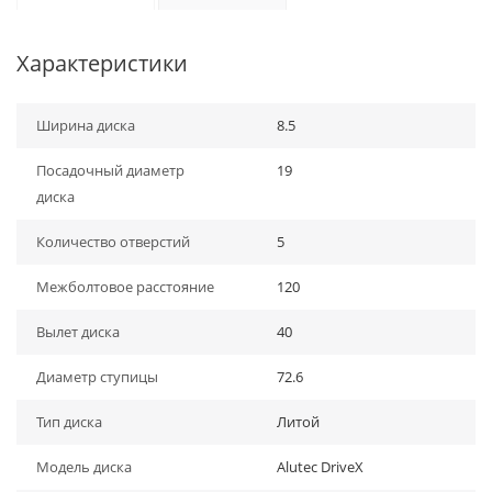
Характеристики
Ширина диска
8.5
Посадочный диаметр
19
диска
Количество отверстий
5
Межболтовое расстояние
120
Вылет диска
40
Диаметр ступицы
72.6
Тип диска
Литой
Модель диска
Alutec DriveX