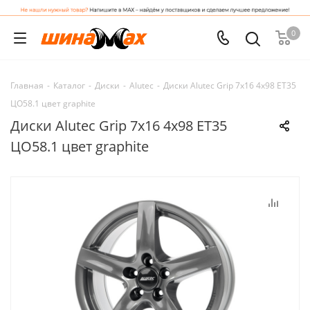
0
Главная
-
Каталог
-
Диски
-
Alutec
-
Диски Alutec Grip 7x16 4x98 ET35
ЦО58.1 цвет graphite
Диски Alutec Grip 7x16 4x98 ET35
ЦО58.1 цвет graphite