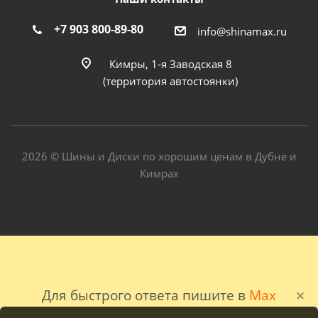
+7 903 800-89-80
info@shinamax.ru
Кимры, 1-я Заводская 8
(территория автостоянки)
2026 © Шины и Диски по хорошим ценам в Дубне и
Кимрах
Для быстрого ответа пишите в
Max