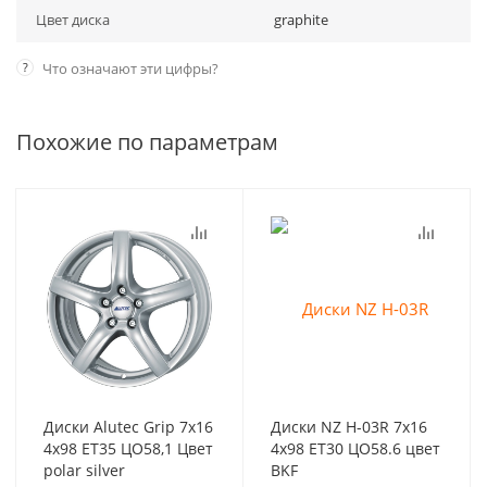
Цвет диска
graphite
?
Что означают эти цифры?
Похожие по параметрам
Диски Alutec Grip 7x16
Диски NZ H-03R 7x16
4x98 ET35 ЦО58,1 Цвет
4x98 ET30 ЦО58.6 цвет
polar silver
BKF