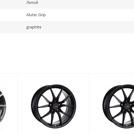
Литой
Alutec Grip
graphite