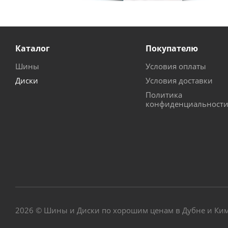
Каталог
Покупателю
Шины
Условия оплаты
Диски
Условия доставки
Политика
конфиденциальност
2026 © Шины и Диски по хорошим ценам в Дубне и Ки