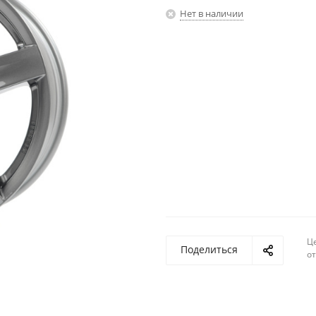
Нет в наличии
Ц
Поделиться
о