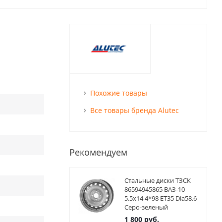
Похожие товары
Все товары бренда Alutec
Рекомендуем
Стальные диски ТЗСК
86594945865 ВАЗ-10
5.5x14 4*98 ET35 Dia58.6
Серо-зеленый
1 800
руб.