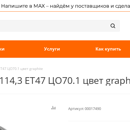
ки
Услуги
Как купить
ET47 ЦО70.1 цвет graphite
x114,3 ET47 ЦО70.1 цвет graph
Артикул:
00017490