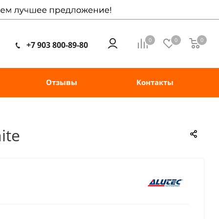
0
0
0
+7 903 800-89-80
Отзывы
Контакты
ite