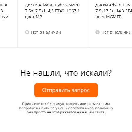
инал
Диски Advanti Hybris SM20
Диски Advanti Hy
,3
7.5x17 5x114,3 ET40 ЦО67.1
7.5x17 5x114,3 ET
латинум
цвет MB
цвет MGMFP
Нет в наличии
Нет в наличии