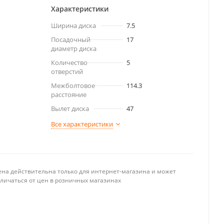
Характеристики
Ширина диска
7.5
Посадочный
17
диаметр диска
Количество
5
отверстий
Межболтовое
114.3
расстояние
Вылет диска
47
Все характеристики
ена действительна только для интернет-магазина и может
тличаться от цен в розничных магазинах