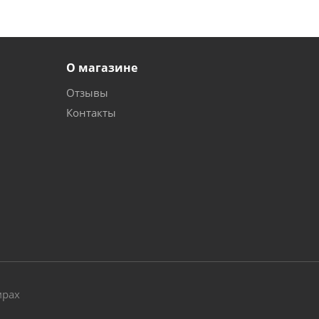
О магазине
Отзывы
Контакты
и
мрах