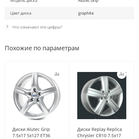
Модель диска
Alutec Grip
Цвет диска
graphite
?
Что означают эти цифры?
Похожие по параметрам
Диски Alutec Grip
Диски Replay Replica
7.5x17 5x127 ET36
Chrysler CR10 7.5x17