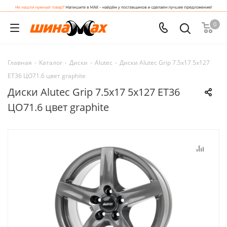
0
Главная
-
Каталог
-
Диски
-
Alutec
-
Диски Alutec Grip 7.5x17 5x127
ET36 ЦО71.6 цвет graphite
Диски Alutec Grip 7.5x17 5x127 ET36
ЦО71.6 цвет graphite