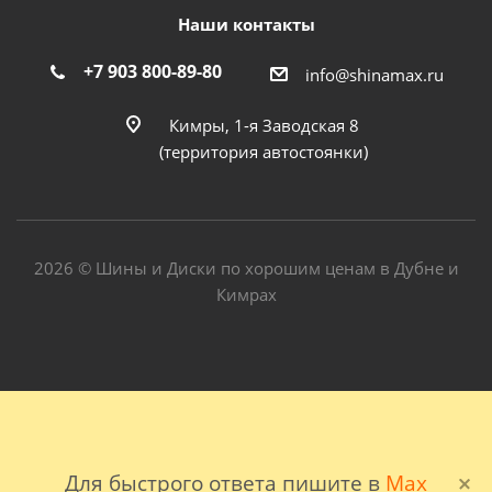
Наши контакты
+7 903 800-89-80
info@shinamax.ru
Кимры, 1-я Заводская 8
(территория автостоянки)
2026 © Шины и Диски по хорошим ценам в Дубне и
Кимрах
Для быстрого ответа пишите в
Max