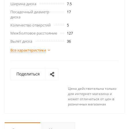
Ширина диска
7.5
Посадочный диаметр
17
диска
Количество отверстий
5
Межболтовое расстояние
127
Вылет диска
36
Все характеристики
Поделиться
Цена действительна только
для интернет-магазина и
может отличаться от цен в
розничных магазинах