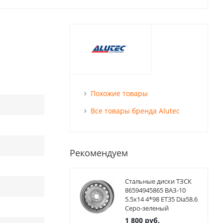
Похожие товары
Все товары бренда Alutec
Рекомендуем
Стальные диски ТЗСК
86594945865 ВАЗ-10
5.5x14 4*98 ET35 Dia58.6
Серо-зеленый
1 800
руб.