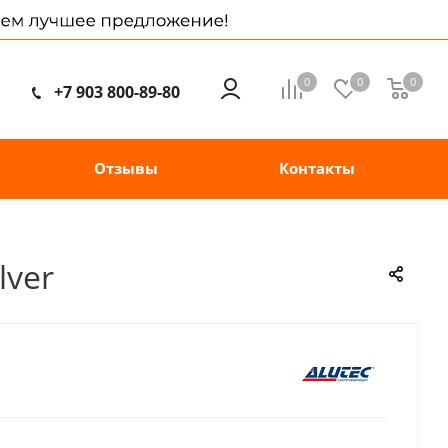
0
0
0
+7 903 800-89-80
Отзывы
Контакты
lver