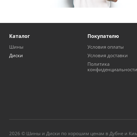
Каталог
Покупателю
Шины
Условия оплаты
Диски
Условия доставки
Политика
конфиденциальност
2026 © Шины и Диски по хорошим ценам в Дубне и Ки