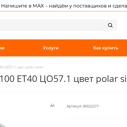
ки
Услуги
Как купить
40 ЦО57.1 цвет polar silver
100 ET40 ЦО57.1 цвет polar si
Артикул:
00022277