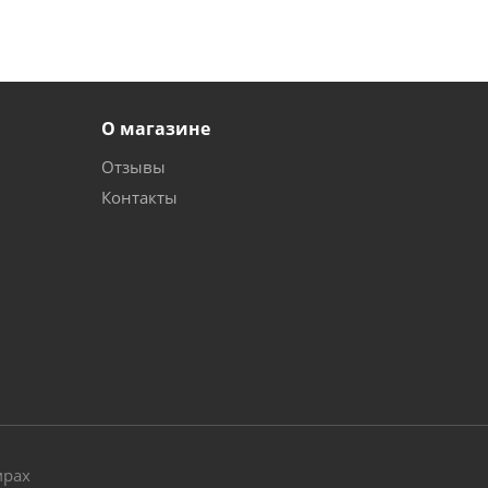
О магазине
Отзывы
Контакты
и
мрах