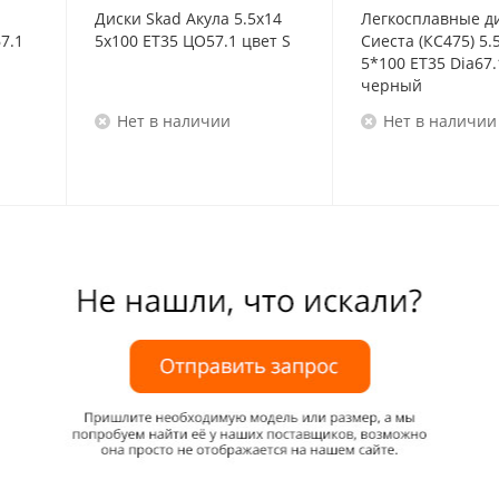
Диски Skad Акула 5.5x14
Легкосплавные д
7.1
5x100 ET35 ЦО57.1 цвет S
Сиеста (КС475) 5.
5*100 ET35 Dia67.
черный
Нет в наличии
Нет в наличии