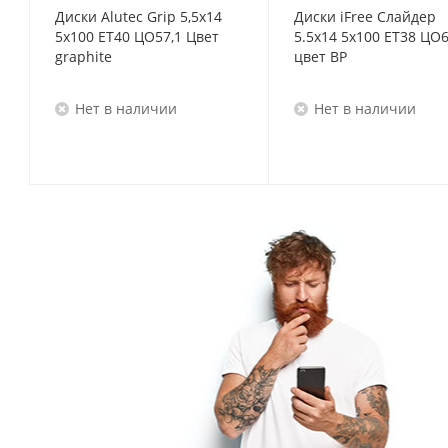
Диски Alutec Grip 5,5x14
Диски iFree Слайдер
5x100 ET40 ЦО57,1 Цвет
5.5x14 5x100 ET38 ЦО6
graphite
цвет BP
Нет в наличии
Нет в наличии