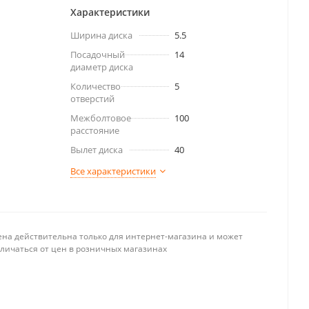
Характеристики
Ширина диска
5.5
Посадочный
14
диаметр диска
Количество
5
отверстий
Межболтовое
100
расстояние
Вылет диска
40
Все характеристики
ена действительна только для интернет-магазина и может
тличаться от цен в розничных магазинах