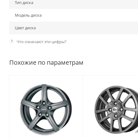
Тип диска
Модель диска
Цвет диска
?
Что означают эти цифры?
Похожие по параметрам