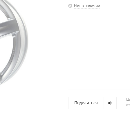
Нет в наличии
Ц
Поделиться
о