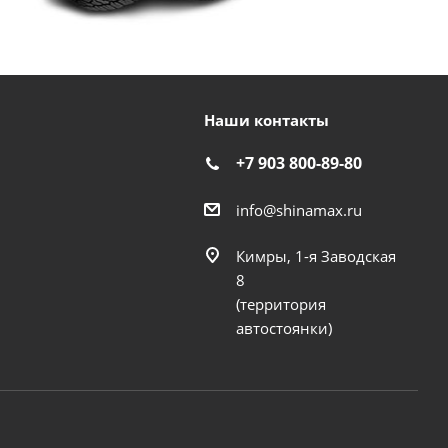
Наши контакты
+7 903 800-89-80
info@shinamax.ru
Кимры, 1-я Заводская
8
(территория
автостоянки)