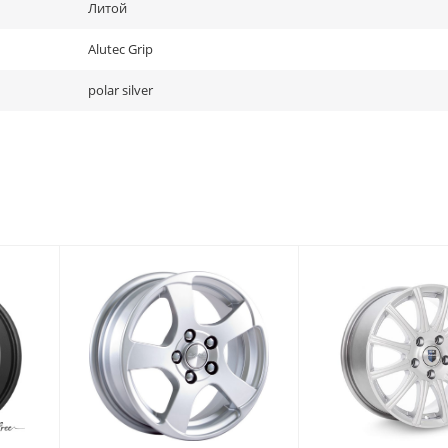
Литой
Alutec Grip
polar silver