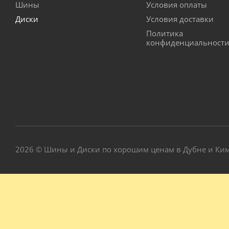
Шины
Условия оплаты
Диски
Условия доставки
Политика
конфиденциальност
2026 © Шины и Диски по хорошим ценам в Дубне и Ки