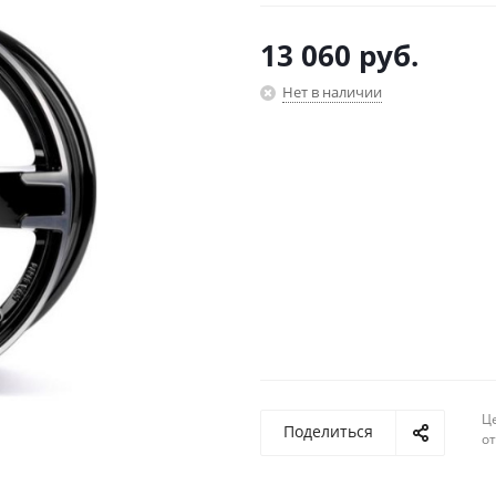
13 060
руб.
Нет в наличии
Ц
Поделиться
о