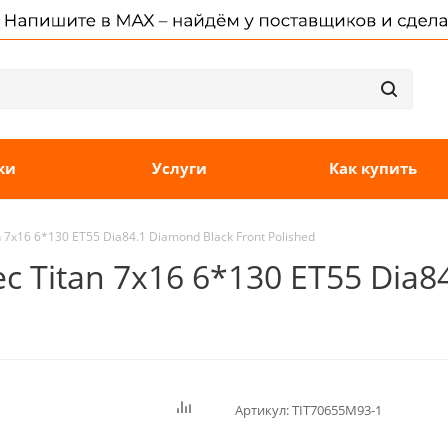
ки
Услуги
Как купить
 7x16 6*130 ET55 Dia84.1 Diamond Black Front Polished
 Titan 7x16 6*130 ET55 Dia8
Артикул:
TIT70655M93-1