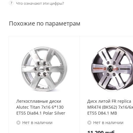
?
Что означают эти цифры?
Похожие по параметрам
Легкосплавные диски
Диск литой FR replica
Alutec Titan 7x16 6*130
MR474 (BK562) 7x16/6
ET55 Dia84.1 Polar Silver
ET55 D84.1 MB
Нет в наличии
Нет в наличии
11 200
руб.