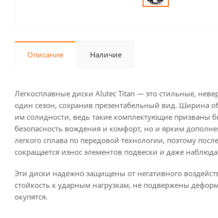
Описание
Наличие
Легкосплавные диски Alutec Titan — это стильные, нев
один сезон, сохранив презентабельный вид. Ширина обо
им солидности, ведь такие комплектующие призваны 
безопасность вождения и комфорт, но и ярким дополне
легкого сплава по передовой технологии, поэтому пос
сокращается износ элементов подвески и даже наблюд
Эти диски надежно защищены от негативного воздейс
стойкость к ударным нагрузкам, не подвержены дефор
окупятся.