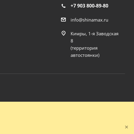
+7 903 800-89-80
info@shinamax.ru
Кимры, 1-я Заводская
8
(территория
автостоянки)