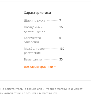
Характеристики
Ширина диска
7
Посадочный
16
диаметр диска
Количество
6
отверстий
Межболтовое
130
расстояние
Вылет диска
55
Все характеристики
ена действительна только для интернет-магазина и может
тличаться от цен в розничных магазинах