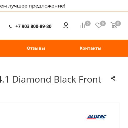
0
0
0
+7 903 800-89-80
Отзывы
Контакты
4.1 Diamond Black Front