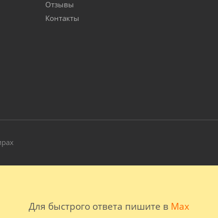
Отзывы
Контакты
и
мрах
Для быстрого ответа пишите в
Max