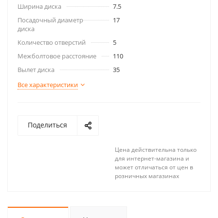
Ширина диска
7.5
Посадочный диаметр
17
диска
Количество отверстий
5
Межболтовое расстояние
110
Вылет диска
35
Все характеристики
Поделиться
Цена действительна только
для интернет-магазина и
может отличаться от цен в
розничных магазинах