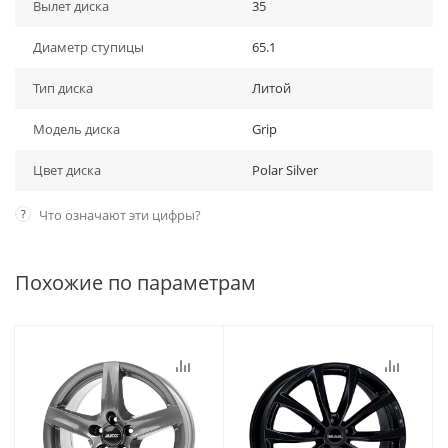
Вылет диска
35
Диаметр ступицы
65.1
Тип диска
Литой
Модель диска
Grip
Цвет диска
Polar Silver
?
Что означают эти цифры?
Похожие по параметрам