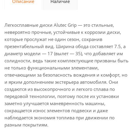
Описание
Наличие
Легкосплавные диски Alutec Grip — это стильные,
невероятно прочные, устойчивые к коррозии диски,
которые прослужат не один сезон, сохранив
презентабельный вид. Ширина обода составляет 7.5, а
диаметр модели — 17 (вылет — 35), что добавляет им
солидности, ведь такие комплектующие призваны быть
не только функциональными элементами,
отвечающими за безопасность вождения и комфорт, но
и ярким дополнением экстерьера автомобиля. Они
создаются из высокопрочного и легкого сплава по
передовой технологии, поэтому после их установки
заметно улучшается маневренность машины,
сокращается износ элементов подвески и даже
наблюдается экономия топлива при движении по
разным покрытиям.