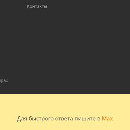
Контакты
и
мрах
Для быстрого ответа пишите в
Max