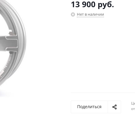
13 900
руб.
Нет в наличии
Ц
Поделиться
о