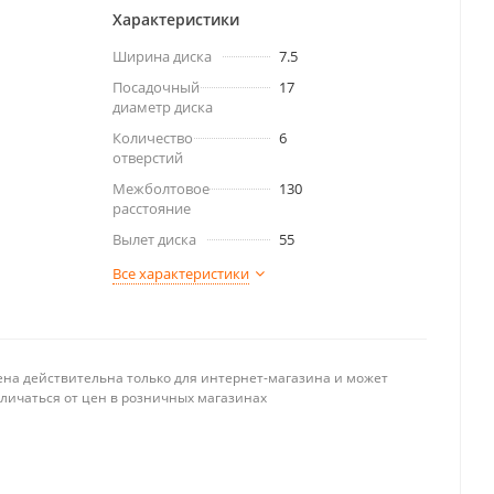
Характеристики
Ширина диска
7.5
Посадочный
17
диаметр диска
Количество
6
отверстий
Межболтовое
130
расстояние
Вылет диска
55
Все характеристики
ена действительна только для интернет-магазина и может
тличаться от цен в розничных магазинах