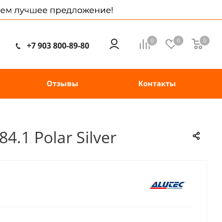
0
0
0
+7 903 800-89-80
Отзывы
Контакты
4.1 Polar Silver