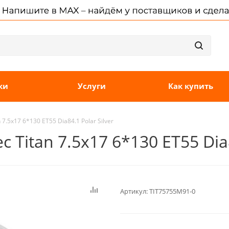
ки
Услуги
Как купить
7.5x17 6*130 ET55 Dia84.1 Polar Silver
 Titan 7.5x17 6*130 ET55 Dia8
Артикул:
TIT75755M91-0