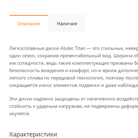
Описание
Наличие
Легкосплавные диски Alutec Titan — это стильные, нев
один сезон, сохранив презентабельный вид. Ширина обо
им солидности, ведь такие комплектующие призваны 
безопасность вождения и комфорт, но и ярким дополне
легкого сплава по передовой технологии, поэтому пос
сокращается износ элементов подвески и даже наблюд
Эти диски надежно защищены от негативного воздейс
стойкость к ударным нагрузкам, не подвержены дефор
окупятся.
Характеристики