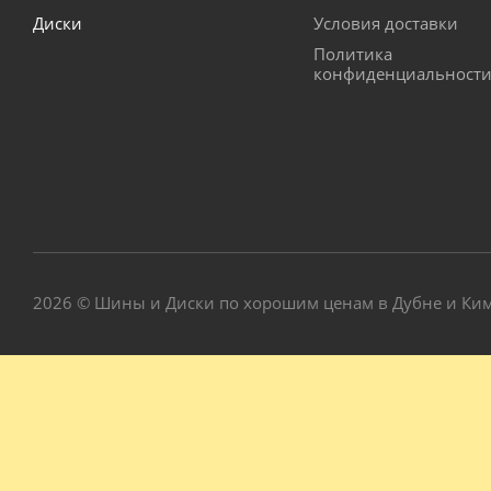
Диски
Условия доставки
Политика
конфиденциальност
2026 © Шины и Диски по хорошим ценам в Дубне и Ки