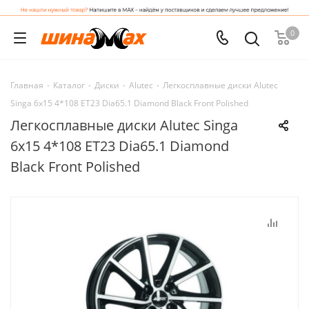
0
Главная
-
Каталог
-
Диски
-
Alutec
-
Легкосплавные диски Alutec
Singa 6x15 4*108 ET23 Dia65.1 Diamond Black Front Polished
Легкосплавные диски Alutec Singa
6x15 4*108 ET23 Dia65.1 Diamond
Black Front Polished