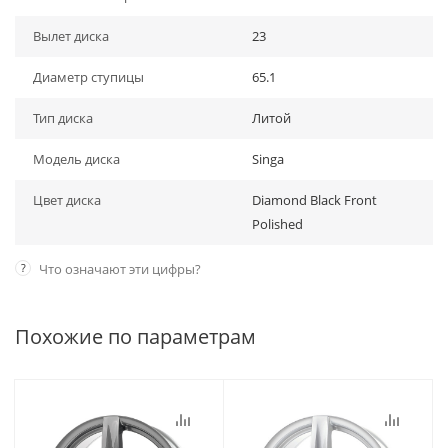
Вылет диска
23
Диаметр ступицы
65.1
Тип диска
Литой
Модель диска
Singa
Цвет диска
Diamond Black Front
Polished
?
Что означают эти цифры?
Похожие по параметрам