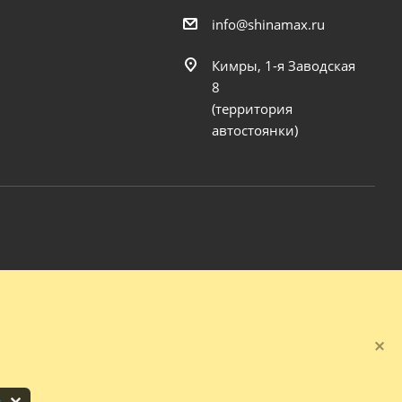
info@shinamax.ru
Кимры, 1-я Заводская
8
(территория
автостоянки)