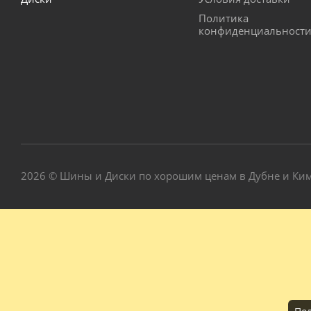
Политика
конфиденциальност
2026 © Шины и Диски по хорошим ценам в Дубне и Ки