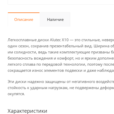
Описание
Наличие
Легкосплавные диски Alutec X10 — это стильные, невер
один сезон, сохранив презентабельный вид. Ширина обо
им солидности, ведь такие комплектующие призваны 
безопасность вождения и комфорт, но и ярким дополне
легкого сплава по передовой технологии, поэтому пос
сокращается износ элементов подвески и даже наблюд
Эти диски надежно защищены от негативного воздейс
стойкость к ударным нагрузкам, не подвержены дефор
окупятся.
Характеристики