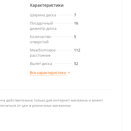
Характеристики
Ширина диска
7
Посадочный
16
диаметр диска
Количество
5
отверстий
Межболтовое
112
расстояние
Вылет диска
52
Все характеристики
ена действительна только для интернет-магазина и может
тличаться от цен в розничных магазинах