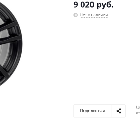
9 020
руб.
Нет в наличии
Ц
Поделиться
о