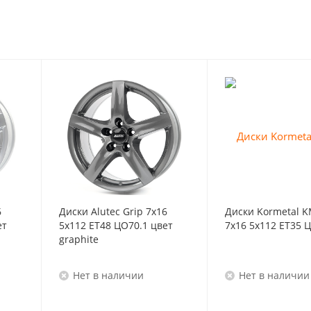
6
Диски Alutec Grip 7x16
Диски Kormetal K
ет
5x112 ET48 ЦО70.1 цвет
7x16 5x112 ET35 
graphite
Нет в наличии
Нет в наличии