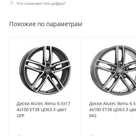
?
Что означают эти цифры?
Похожие по параметрам
Диски Alutec Ikenu 6.5x17
Диски Alutec Ikenu 6.
4x100 ET38 ЦО63.3 цвет
4x100 ET38 ЦО63.3 цв
GFP
MG