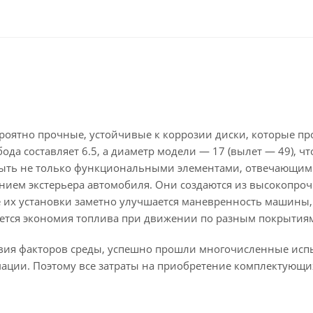
ероятно прочные, устойчивые к коррозии диски, которые пр
да составляет 6.5, а диаметр модели — 17 (вылет — 49), чт
быть не только функциональными элементами, отвечающим
нием экстерьера автомобиля. Они создаются из высокопроч
ле их установки заметно улучшается маневренность машины,
ается экономия топлива при движении по разным покрытия
твия факторов среды, успешно прошли многочисленные исп
мации. Поэтому все затраты на приобретение комплектующи