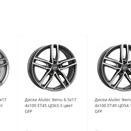
5x17
Диски Alutec Ikenu 6.5x17
Диски Alutec Iken
ет
4x100 ET45 ЦО63.3 цвет
4x100 ET49 ЦО54.
GFP
GFP