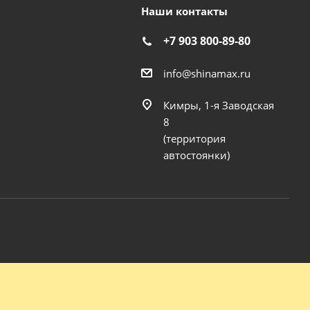
Наши контакты
+7 903 800-89-80
info@shinamax.ru
Кимры, 1-я Заводская
8
(территория
автостоянки)