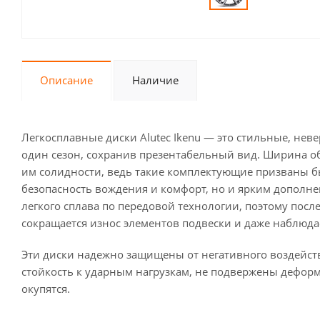
Описание
Наличие
Легкосплавные диски Alutec Ikenu — это стильные, нев
один сезон, сохранив презентабельный вид. Ширина обо
им солидности, ведь такие комплектующие призваны 
безопасность вождения и комфорт, но и ярким дополне
легкого сплава по передовой технологии, поэтому пос
сокращается износ элементов подвески и даже наблюд
Эти диски надежно защищены от негативного воздейс
стойкость к ударным нагрузкам, не подвержены дефор
окупятся.