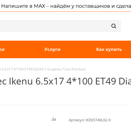
ки
Услуги
Как купить
6.5x17 4*100 ET49 Dia54.1 Graphite Front Polished
 Ikenu 6.5x17 4*100 ET49 Dia
Артикул:
IKE65749L62-9