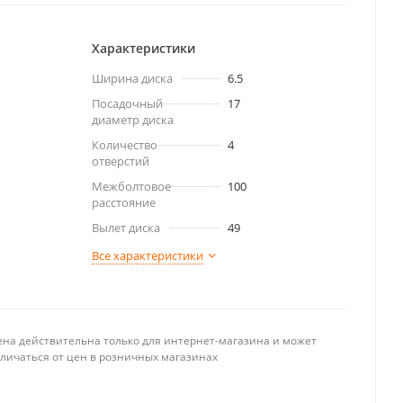
Характеристики
Ширина диска
6.5
Посадочный
17
диаметр диска
Количество
4
отверстий
Межболтовое
100
расстояние
Вылет диска
49
Все характеристики
ена действительна только для интернет-магазина и может
тличаться от цен в розничных магазинах