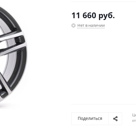
11 660
руб.
Нет в наличии
Ц
Поделиться
о