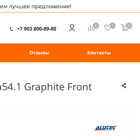
0
0
0
+7 903 800-89-80
Отзывы
Контакты
54.1 Graphite Front