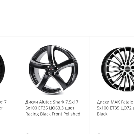
5x17
Диски Alutec Shark 7.5x17
Диски MAK Fatale
ет
5x100 ET35 ЦО63.3 цвет
5x100 ET35 ЦО72 ц
Racing Black Front Polished
Black