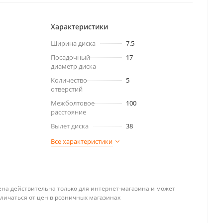
Характеристики
Ширина диска
7.5
Посадочный
17
диаметр диска
Количество
5
отверстий
Межболтовое
100
расстояние
Вылет диска
38
Все характеристики
ена действительна только для интернет-магазина и может
тличаться от цен в розничных магазинах