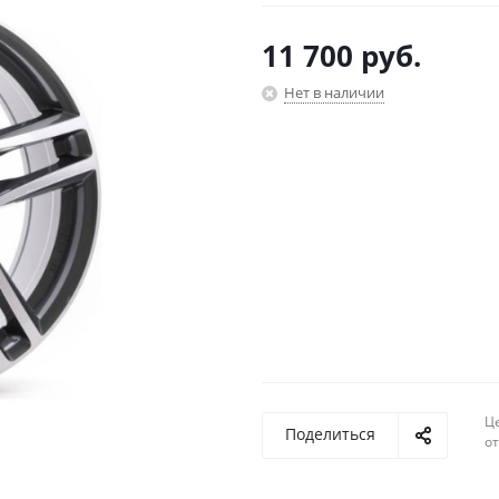
11 700
руб.
Нет в наличии
Ц
Поделиться
о