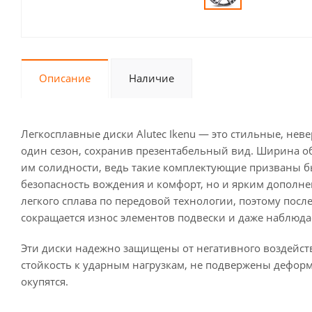
Описание
Наличие
Легкосплавные диски Alutec Ikenu — это стильные, нев
один сезон, сохранив презентабельный вид. Ширина обо
им солидности, ведь такие комплектующие призваны 
безопасность вождения и комфорт, но и ярким дополне
легкого сплава по передовой технологии, поэтому пос
сокращается износ элементов подвески и даже наблюд
Эти диски надежно защищены от негативного воздейс
стойкость к ударным нагрузкам, не подвержены дефор
окупятся.