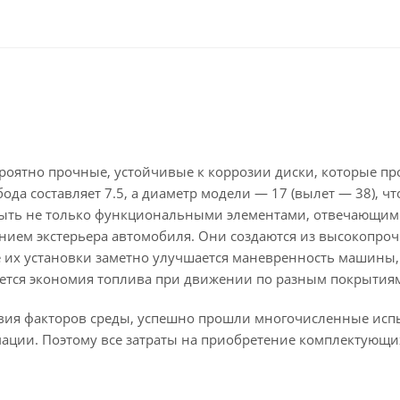
ероятно прочные, устойчивые к коррозии диски, которые пр
да составляет 7.5, а диаметр модели — 17 (вылет — 38), чт
быть не только функциональными элементами, отвечающим
нием экстерьера автомобиля. Они создаются из высокопроч
ле их установки заметно улучшается маневренность машины,
ается экономия топлива при движении по разным покрытия
твия факторов среды, успешно прошли многочисленные исп
мации. Поэтому все затраты на приобретение комплектующи