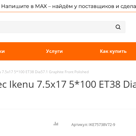
ки
Услуги
Как купить
7.5x17 5*100 ET38 Dia57.1 Graphite Front Polished
 Ikenu 7.5x17 5*100 ET38 Dia
Артикул:
IKE75738V72-9