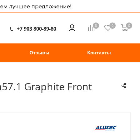
0
0
0
+7 903 800-89-80
Отзывы
Контакты
57.1 Graphite Front