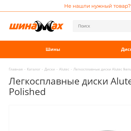
Шины
Дис
Главная
-
Каталог
-
Диски
-
Alutec
-
Легкосплавные диски Alutec Ikenu 
Легкосплавные диски Alutec
Polished