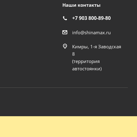
Наши контакты
+7 903 800-89-80
info@shinamax.ru
Кимры, 1-я Заводская
8
(территория
автостоянки)