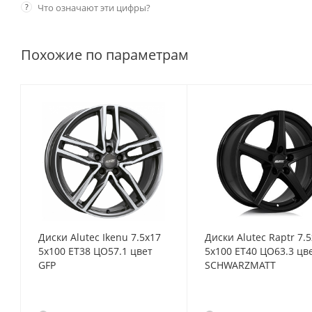
?
Что означают эти цифры?
Похожие по параметрам
Диски Alutec Ikenu 7.5x17
Диски Alutec Raptr 7.
5x100 ET38 ЦО57.1 цвет
5x100 ET40 ЦО63.3 цв
GFP
SCHWARZMATT