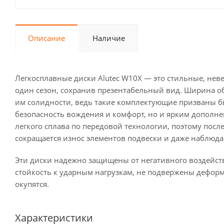
Описание
Наличие
Легкосплавные диски Alutec W10X — это стильные, нев
один сезон, сохранив презентабельный вид. Ширина обо
им солидности, ведь такие комплектующие призваны 
безопасность вождения и комфорт, но и ярким дополне
легкого сплава по передовой технологии, поэтому пос
сокращается износ элементов подвески и даже наблюд
Эти диски надежно защищены от негативного воздейс
стойкость к ударным нагрузкам, не подвержены дефор
окупятся.
Характеристики