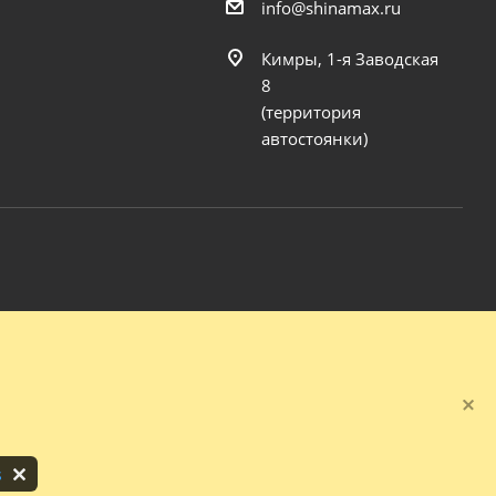
info@shinamax.ru
Кимры, 1-я Заводская
8
(территория
автостоянки)
s