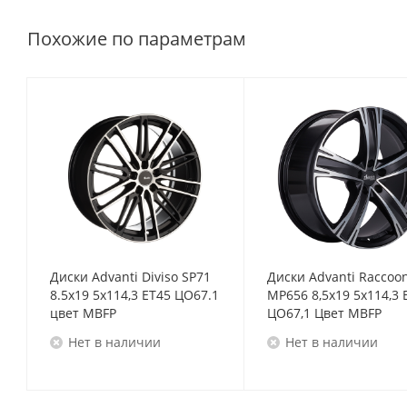
Похожие по параметрам
Диски Advanti Diviso SP71
Диски Advanti Raccoo
8.5x19 5x114,3 ET45 ЦО67.1
MP656 8,5x19 5x114,3 
цвет MBFP
ЦО67,1 Цвет MBFP
Нет в наличии
Нет в наличии