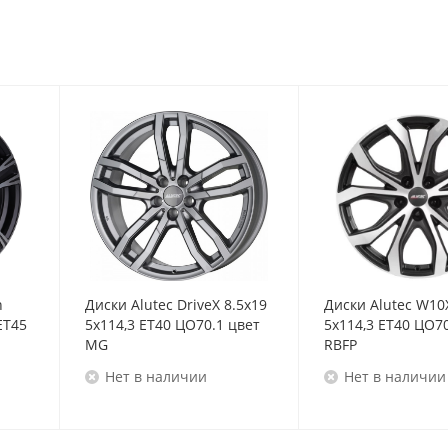
n
Диски Alutec DriveX 8.5x19
Диски Alutec W10
ET45
5x114,3 ET40 ЦО70.1 цвет
5x114,3 ET40 ЦО70
MG
RBFP
Нет в наличии
Нет в наличии