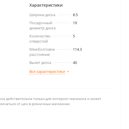
Характеристики
Ширина диска
8.5
Посадочный
19
диаметр диска
Количество
5
отверстий
Межболтовое
114.3
расстояние
Вылет диска
40
Все характеристики
ена действительна только для интернет-магазина и может
тличаться от цен в розничных магазинах