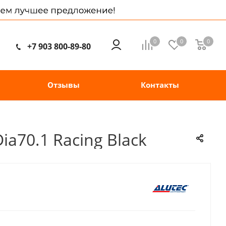
0
0
0
+7 903 800-89-80
Отзывы
Контакты
ia70.1 Racing Black