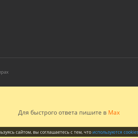
и
мрах
Для быстрого ответа пишите в
Max
ьзуясь сайтом, вы соглашаетесь с тем, что
используются cookie