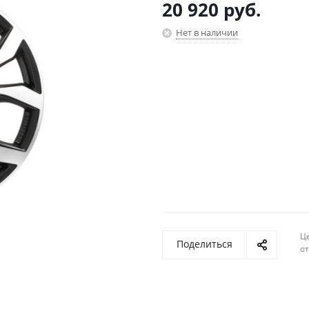
20 920
руб.
Нет в наличии
Ц
Поделиться
о