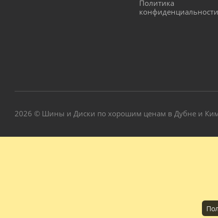
Политика
конфиденциальност
2026 © Шины и Диски по хорошим ценам в Дубне и Ки
Пол