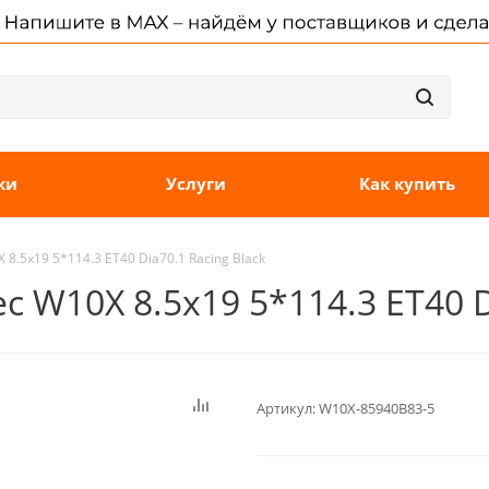
ки
Услуги
Как купить
8.5x19 5*114.3 ET40 Dia70.1 Racing Black
 W10X 8.5x19 5*114.3 ET40 D
Артикул:
W10X-85940B83-5