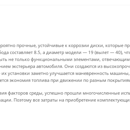
ероятно прочные, устойчивые к коррозии диски, которые пр
да составляет 8.5, а диаметр модели — 19 (вылет — 40), чт
быть не только функциональными элементами, отвечающим
нием экстерьера автомобиля. Они создаются из высокопроч
ле их установки заметно улучшается маневренность машины,
ается экономия топлива при движении по разным покрытия
твия факторов среды, успешно прошли многочисленные исп
мации. Поэтому все затраты на приобретение комплектующи