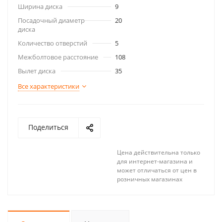
Ширина диска
9
Посадочный диаметр
20
диска
Количество отверстий
5
Межболтовое расстояние
108
Вылет диска
35
Все характеристики
Поделиться
Цена действительна только
для интернет-магазина и
может отличаться от цен в
розничных магазинах