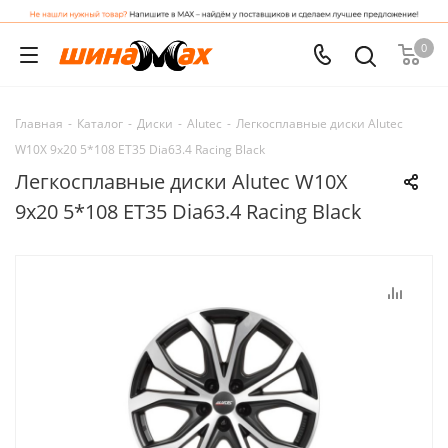
0
Главная
-
Каталог
-
Диски
-
Alutec
-
Легкосплавные диски Alutec
W10X 9x20 5*108 ET35 Dia63.4 Racing Black
Легкосплавные диски Alutec W10X
9x20 5*108 ET35 Dia63.4 Racing Black