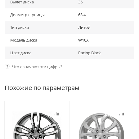
Вылет диска
35
Диаметр ступицы
63.4
Тип диска
Литой
Модель диска
W10X
Цвет диска
Racing Black
?
Что означают эти цифры?
Похожие по параметрам