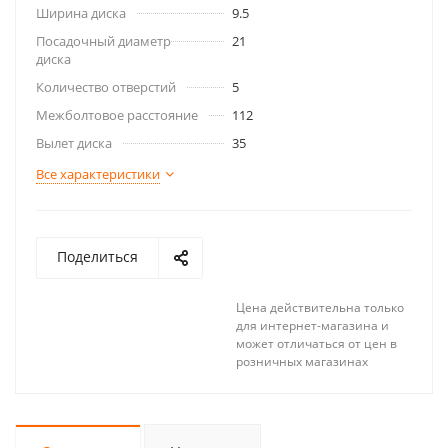
Ширина диска
9.5
Посадочный диаметр
21
диска
Количество отверстий
5
Межболтовое расстояние
112
Вылет диска
35
Все характеристики
Поделиться
Цена действительна только
для интернет-магазина и
может отличаться от цен в
розничных магазинах