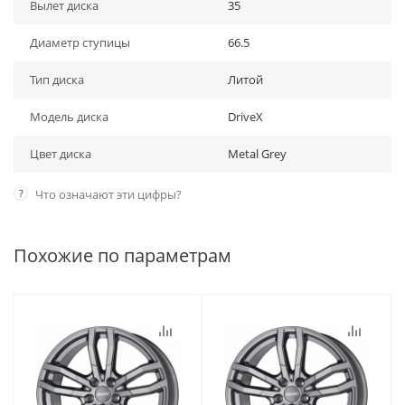
Вылет диска
35
Диаметр ступицы
66.5
Тип диска
Литой
Модель диска
DriveX
Цвет диска
Metal Grey
?
Что означают эти цифры?
Похожие по параметрам