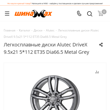
0
Главная
-
Каталог
-
Диски
-
Alutec
-
Легкосплавные диски Alutec
DriveX 9.5x21 5*112 ET35 Dia66.5 Metal Grey
Легкосплавные диски Alutec DriveX
9.5x21 5*112 ET35 Dia66.5 Metal Grey