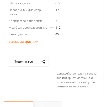
Ширина диска
6.5
Посадочный диаметр
17
диска
Количество отверстий
5
Межболтовое расстояние
112
Вылет диска
45
Все характеристики
Поделиться
Цена действительна только
для интернет-магазина и
может отличаться от цен в
розничных магазинах