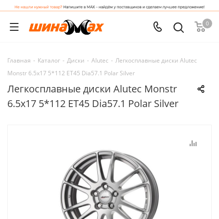
0
Главная
-
Каталог
-
Диски
-
Alutec
-
Легкосплавные диски Alutec
Monstr 6.5x17 5*112 ET45 Dia57.1 Polar Silver
Легкосплавные диски Alutec Monstr
6.5x17 5*112 ET45 Dia57.1 Polar Silver