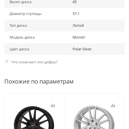
Вылет диска
45
Диаметр ступицы
57.1
Тип диска
Литой
Модель диска
Monstr
Цвет диска
Polar Silver
?
Что означают эти цифры?
Похожие по параметрам