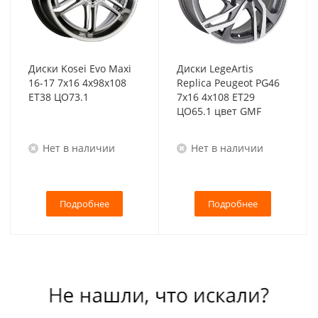
Диски Kosei Evo Maxi
Диски LegeArtis
16-17 7x16 4x98x108
Replica Peugeot PG46
ET38 ЦО73.1
7x16 4x108 ET29
ЦО65.1 цвет GMF
Нет в наличии
Нет в наличии
Подробнее
Подробнее