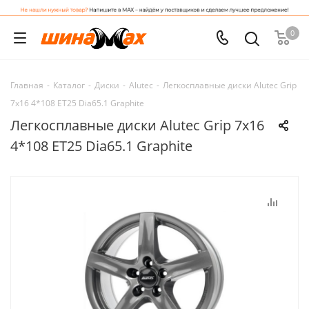
0
Главная
-
Каталог
-
Диски
-
Alutec
-
Легкосплавные диски Alutec Grip
7x16 4*108 ET25 Dia65.1 Graphite
Легкосплавные диски Alutec Grip 7x16
4*108 ET25 Dia65.1 Graphite