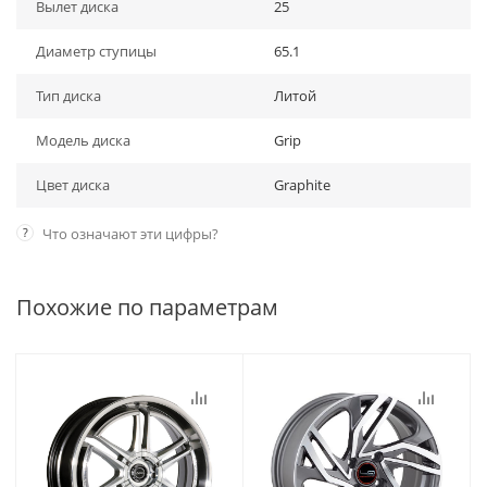
Вылет диска
25
Диаметр ступицы
65.1
Тип диска
Литой
Модель диска
Grip
Цвет диска
Graphite
?
Что означают эти цифры?
Похожие по параметрам