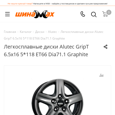
0
Главная
-
Каталог
-
Диски
-
Alutec
-
Легкосплавные диски Alutec
GripT 6.5x16 5*118 ET66 Dia71.1 Graphite
Легкосплавные диски Alutec GripT
6.5x16 5*118 ET66 Dia71.1 Graphite