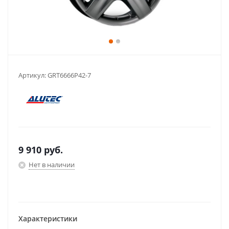
Артикул:
GRT6666P42-7
9 910
руб.
Нет в наличии
Характеристики