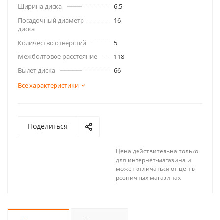
Ширина диска
6.5
Посадочный диаметр
16
диска
Количество отверстий
5
Межболтовое расстояние
118
Вылет диска
66
Все характеристики
Поделиться
Цена действительна только
для интернет-магазина и
может отличаться от цен в
розничных магазинах