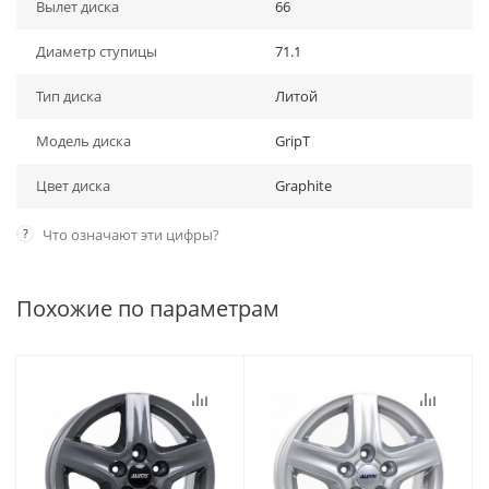
Вылет диска
66
Диаметр ступицы
71.1
Тип диска
Литой
Модель диска
GripT
Цвет диска
Graphite
?
Что означают эти цифры?
Похожие по параметрам