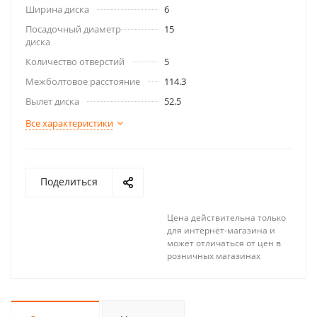
Ширина диска
6
Посадочный диаметр
15
диска
Количество отверстий
5
Межболтовое расстояние
114.3
Вылет диска
52.5
Все характеристики
Поделиться
Цена действительна только
для интернет-магазина и
может отличаться от цен в
розничных магазинах