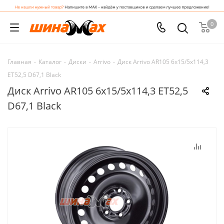
0
Главная
-
Каталог
-
Диски
-
Arrivo
-
Диск Arrivo AR105 6x15/5x114,3
ET52,5 D67,1 Black
Диск Arrivo AR105 6x15/5x114,3 ET52,5
D67,1 Black