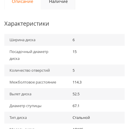
Описание
Наличие
Характеристики
Ширина диска
6
Посадочный диаметр
15
диска
Количество отверстий
5
Межболтовое расстояние
114.3
Вылет диска
52.5
Диаметр ступицы
67.1
Тип диска
Стальной