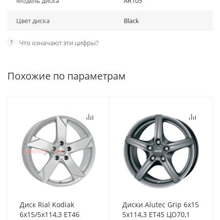
Модель диска
AR105
Цвет диска
Black
?
Что означают эти цифры?
Похожие по параметрам
Диск Rial Kodiak
Диски Alutec Grip 6x15
6x15/5x114,3 ET46
5x114,3 ET45 ЦО70,1