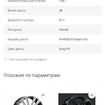
Межболтовое расстояние
139.7
Вылет диска
38
Диаметр ступицы
67.1
Тип диска
Литой
Модель диска
KHW2010 (Pajero IV)
Цвет диска
Gray-FP
?
Что означают эти цифры?
Похожие по параметрам