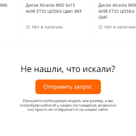
888)
Диски Alcasta M05 6x15
Диски Alcasta M0
4x98 ET32 ЦО58,6 Цвет BKF
4x98 ET32 ЦО58,6
GMF
Нет в наличии
Нет в наличии