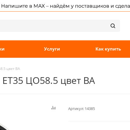
ки
Услуги
Как купить
58.5 цвет BA
8 ET35 ЦО58.5 цвет BA
Артикул:
14385