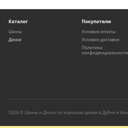
Каталог
Покупателю
Шины
Условия оплаты
Диски
Условия доставки
Политика
конфиденциальност
2026 © Шины и Диски по хорошим ценам в Дубне и Ки