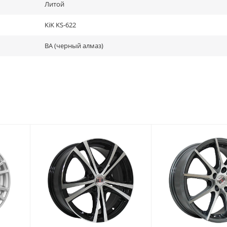
Литой
KiK KS-622
BA (черный алмаз)