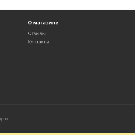
О магазине
Отзывы
Контакты
и
мрах