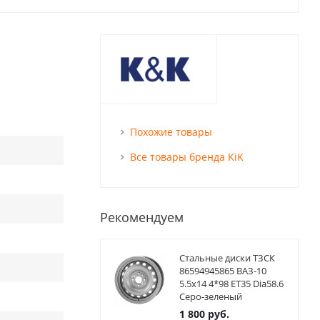
Похожие товары
Все товары бренда KiK
Рекомендуем
Стальные диски ТЗСК
86594945865 ВАЗ-10
5.5x14 4*98 ET35 Dia58.6
Серо-зеленый
1 800
руб.