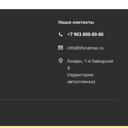
Наши контакты
+7 903 800-89-80
info@shinamax.ru
Кимры, 1-я Заводская
8
(территория
автостоянки)