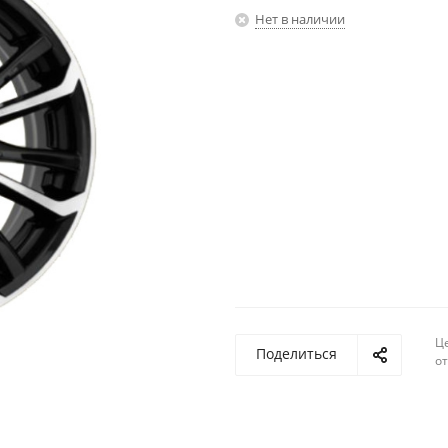
Нет в наличии
Ц
Поделиться
о