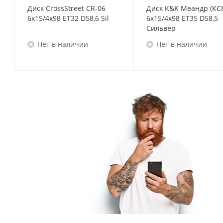
Диск CrossStreet CR-06
Диск K&K Меандр (КС
6x15/4x98 ET32 D58,6 Sil
6x15/4x98 ET35 D58,5
Сильвер
Нет в наличии
Нет в наличии