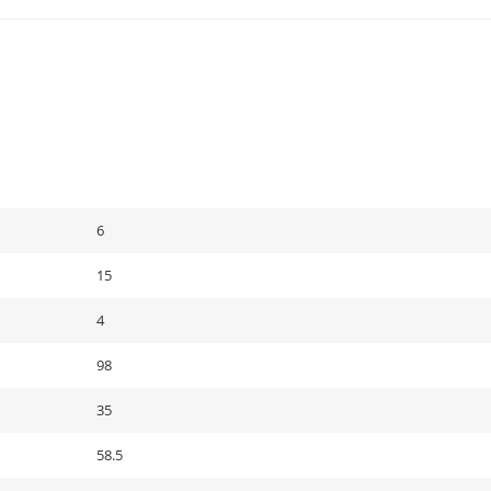
6
15
4
98
35
58.5