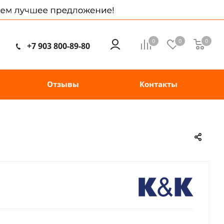
0
0
0
+7 903 800-89-80
Отзывы
Контакты