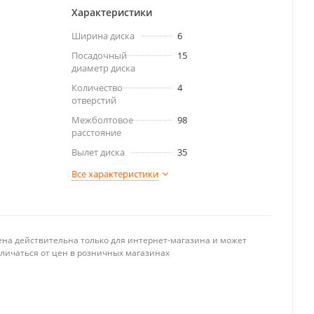
Характеристики
Ширина диска
6
Посадочный
15
диаметр диска
Количество
4
отверстий
Межболтовое
98
расстояние
Вылет диска
35
Все характеристики
ена действительна только для интернет-магазина и может
тличаться от цен в розничных магазинах