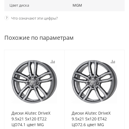
Цвет диска
MGM
?
Что означают эти цифры?
Похожие по параметрам
Диски Alutec DriveX
Диски Alutec DriveX
9.5x21 5x120 ET22
9.5x21 5x120 ET42
ЦО74.1 цвет MG
ЦО72.6 цвет MG