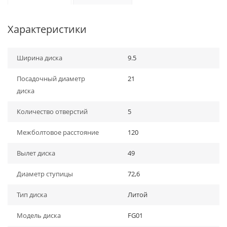
Характеристики
Ширина диска
9.5
Посадочный диаметр
21
диска
Количество отверстий
5
Межболтовое расстояние
120
Вылет диска
49
Диаметр ступицы
72,6
Тип диска
Литой
Модель диска
FG01