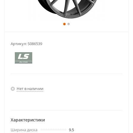
Артикул:
S086539
Нет в наличии
Характеристики
Ширина диска
9.5