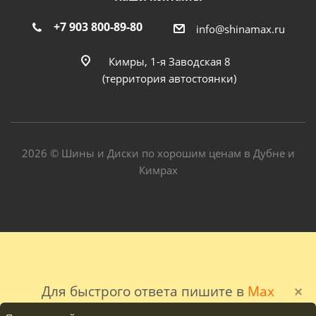
+7 903 800-89-80
info@shinamax.ru
Кимры, 1-я Заводская 8
(территория автостоянки)
2026 © Шины и Диски по хорошим ценам в Дубне и
Кимрах
Для быстрого ответа пишите в
Max