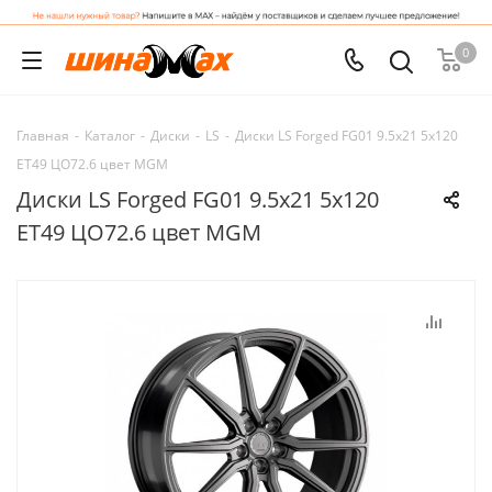
0
Главная
-
Каталог
-
Диски
-
LS
-
Диски LS Forged FG01 9.5x21 5x120
ET49 ЦО72.6 цвет MGM
Диски LS Forged FG01 9.5x21 5x120
ET49 ЦО72.6 цвет MGM