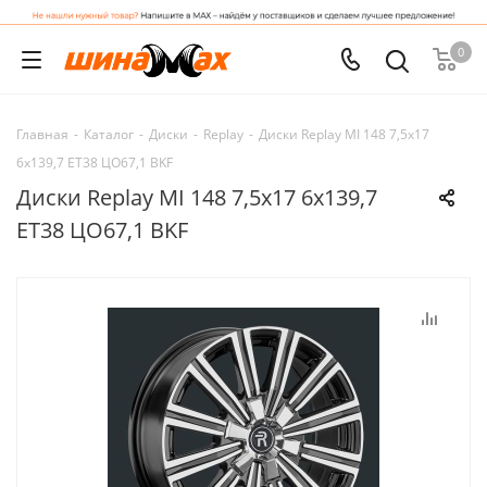
0
Главная
-
Каталог
-
Диски
-
Replay
-
Диски Replay MI 148 7,5x17
6x139,7 ET38 ЦО67,1 BKF
Диски Replay MI 148 7,5x17 6x139,7
ET38 ЦО67,1 BKF