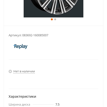
Артикул:
083692-160085007
Нет в наличии
Характеристики
Ширина диска
7.5