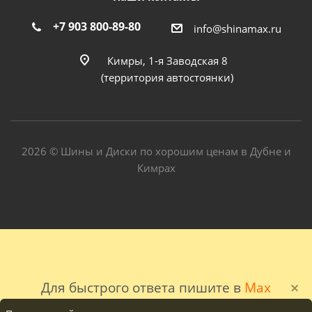
+7 903 800-89-80
info@shinamax.ru
Кимры, 1-я Заводская 8
(территория автостоянки)
2026 © Шины и Диски по хорошим ценам в Дубне и
Кимрах
Для быстрого ответа пишите в
Max