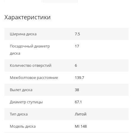
Характеристики
Ширина диска
7.5
Посадочный диаметр
17
диска
Количество отверстий
6
Межболтовое расстояние
139.7
Вылет диска
38
Диаметр ступицы
67.1
Тип диска
Литой
Модель диска
MI 148