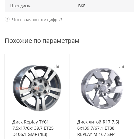
Цвет диска
BKF
?
Что означают эти цифры?
Похожие по параметрам
Диск Replay TY61
Диск литой R17 7.5J
7,5x17/6x139,7 ET25
6x139.7/67.1 ET38
D106,1 GMF (пш)
REPLAY MI167 SFP