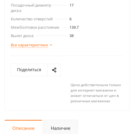
Посадочный диаметр
17
диска
Количество отверстий
6
Межболтовое расстояние
139.7
Вылет диска
38
Все характеристики
Поделиться
Цена действительна только
для интернет-магазина и
может отличаться от цен в
розничных магазинах
Описание
Наличие