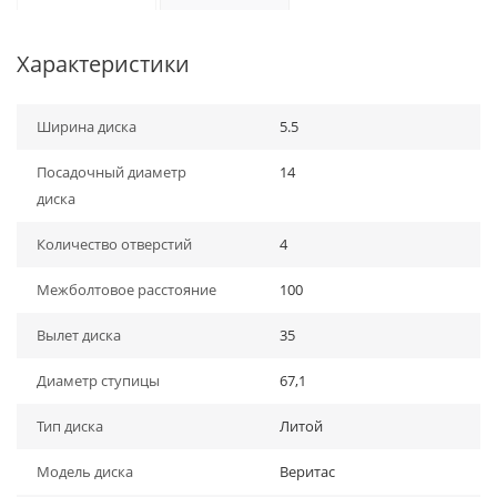
Характеристики
Ширина диска
5.5
Посадочный диаметр
14
диска
Количество отверстий
4
Межболтовое расстояние
100
Вылет диска
35
Диаметр ступицы
67,1
Тип диска
Литой
Модель диска
Веритас