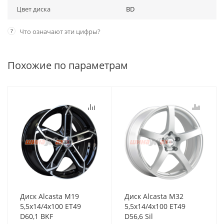
Цвет диска
BD
?
Что означают эти цифры?
Похожие по параметрам
Диск Alcasta M19
Диск Alcasta M32
5,5x14/4x100 ET49
5,5x14/4x100 ET49
D60,1 BKF
D56,6 Sil