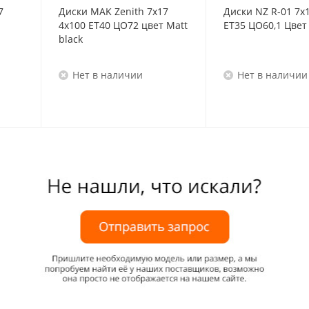
7
Диски MAK Zenith 7x17
Диски NZ R-01 7x
4x100 ET40 ЦО72 цвет Matt
ET35 ЦО60,1 Цвет 
black
Нет в наличии
Нет в наличии