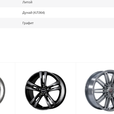
Литой
Дунай (КЛ364)
Графит