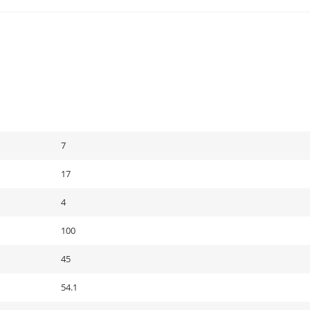
7
17
4
100
45
54.1