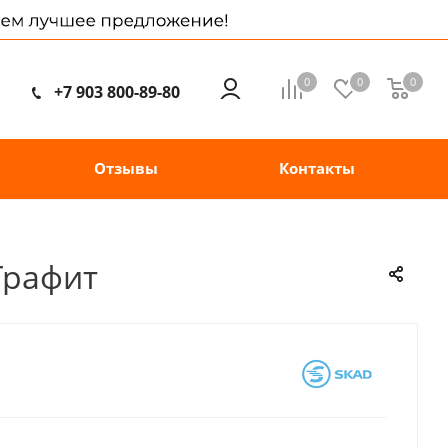
0
0
0
+7 903 800-89-80
Отзывы
Контакты
Графит