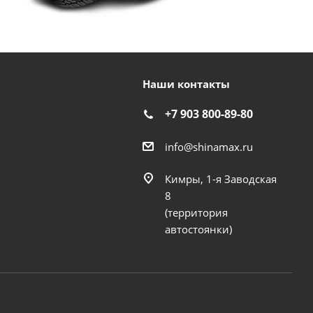
Наши контакты
+7 903 800-89-80
info@shinamax.ru
Кимры, 1-я Заводская
8
(территория
автостоянки)