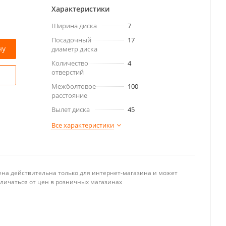
Характеристики
Ширина диска
7
Посадочный
17
ну
диаметр диска
Количество
4
отверстий
Межболтовое
100
расстояние
Вылет диска
45
Все характеристики
ена действительна только для интернет-магазина и может
тличаться от цен в розничных магазинах