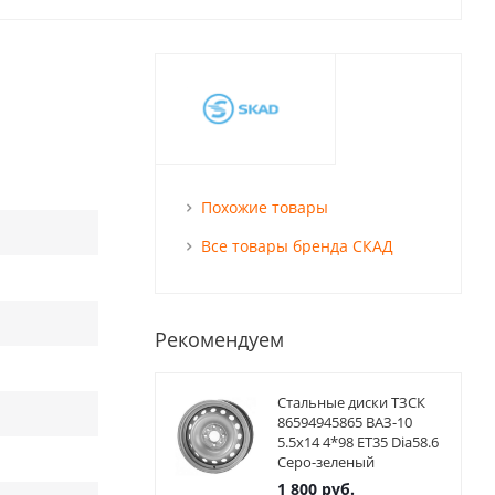
Похожие товары
Все товары бренда СКАД
Рекомендуем
Стальные диски ТЗСК
86594945865 ВАЗ-10
5.5x14 4*98 ET35 Dia58.6
Серо-зеленый
1 800
руб.