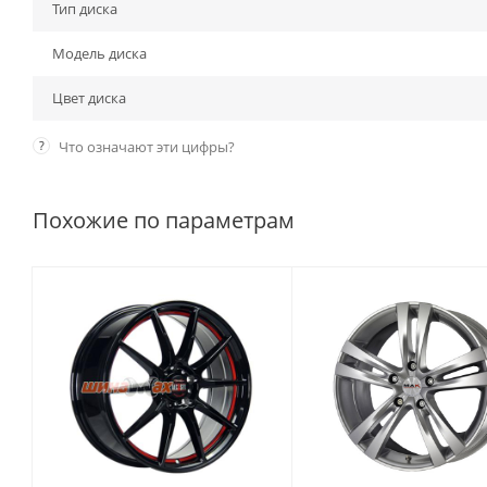
Тип диска
Модель диска
Цвет диска
?
Что означают эти цифры?
Похожие по параметрам