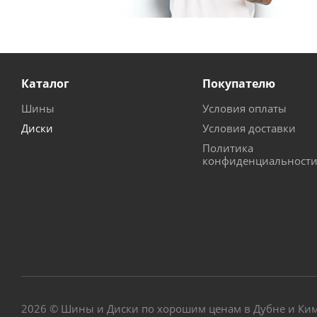
Каталог
Покупателю
Шины
Условия оплаты
Диски
Условия доставки
Политика
конфиденциальност
2026 © Шины и Диски по хорошим ценам в Дубне и Ки