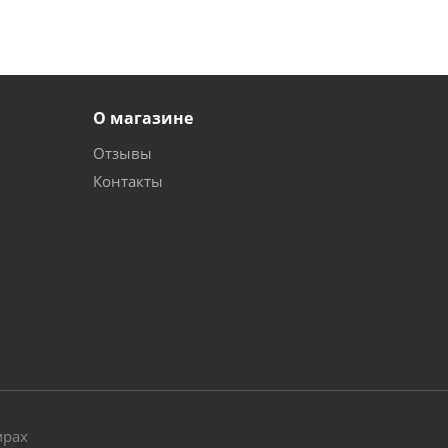
О магазине
Отзывы
Контакты
и
мрах