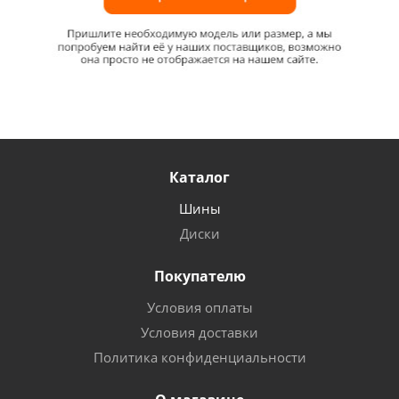
Каталог
Шины
Диски
Покупателю
Условия оплаты
Условия доставки
Политика конфиденциальности