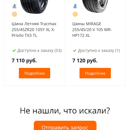
Шина Летняя Tracmax
Шины MIRAGE
255/45ZR20 105Y XL X-
255/45/20 V 105 MR-
Privilo TX3 TL
HP172 XL
Доступно к заказу (53)
Доступно к заказу (1)
7 110
руб.
7 120
руб.
Подробнее
Подробнее