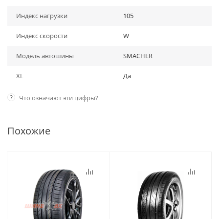
Индекс нагрузки
105
Индекс скорости
W
Модель автошины
SMACHER
XL
Да
?
Что означают эти цифры?
Похожие