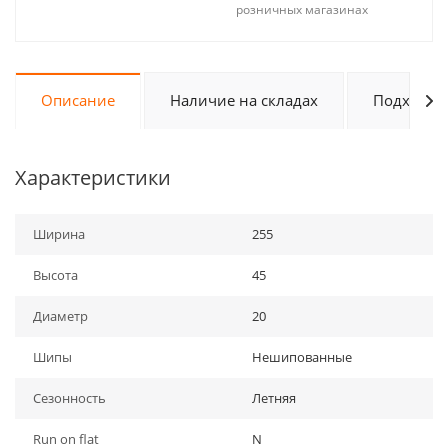
розничных магазинах
Описание
Наличие на складах
Подходит 
Характеристики
Ширина
255
Высота
45
Диаметр
20
Шипы
Нешипованные
Сезонность
Летняя
Run on flat
N