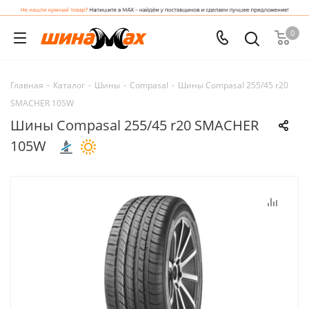
0
Главная
-
Каталог
-
Шины
-
Compasal
-
Шины Compasal 255/45 r20
SMACHER 105W
Шины Compasal 255/45 r20 SMACHER
105W