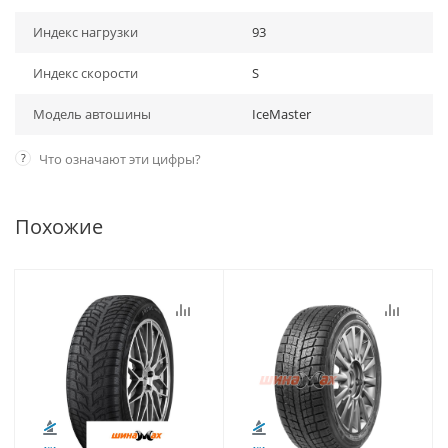
Индекс нагрузки
93
Индекс скорости
S
Модель автошины
IceMaster
?
Что означают эти цифры?
Похожие