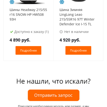
Шины Headway 215/55
Шина Зимняя
r16 SNOW-HP HW508
LingLong Leao
93H
215/55R16 97T Winter
Defender Ice I-15 TL
Доступно к заказу (1)
Нет в наличии
4 890
руб.
4 920
руб.
Подробнее
Подробнее