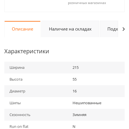
розничных магазинах
Описание
Наличие на складах
Подходит 
Характеристики
Ширина
215
Высота
55
Диаметр
16
Шипы
Нешипованные
Сезонность
Зимняя
Run on flat
N