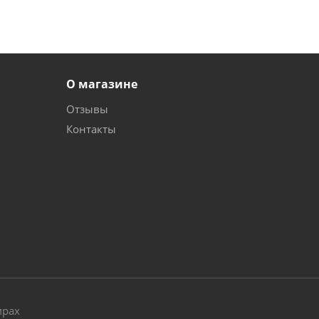
О магазине
Отзывы
Контакты
и
мрах