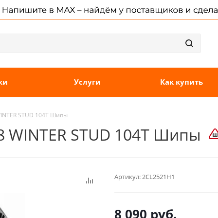
ки
Услуги
Как купить
WINTER STUD 104T Шипы
8 WINTER STUD 104T Шипы
Артикул:
2CL2521H1
8 090
руб.