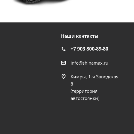
Наши контакты
+7 903 800-89-80
info@shinamax.ru
Кимры, 1-я Заводская
8
(территория
автостоянки)