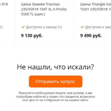
 R18
Шина Зимняя Tracmax
Шины Triangle Ice
235/55R18 104T XL X-Privilo
TI501 235/55R18 1
S500 TL (шип.)
1)
Доступно к заказу (1)
Доступно к зака
9 130
руб.
9 490
руб.