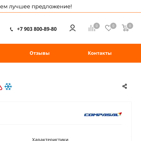
0
0
0
+7 903 800-89-80
Отзывы
Контакты
Характеристики