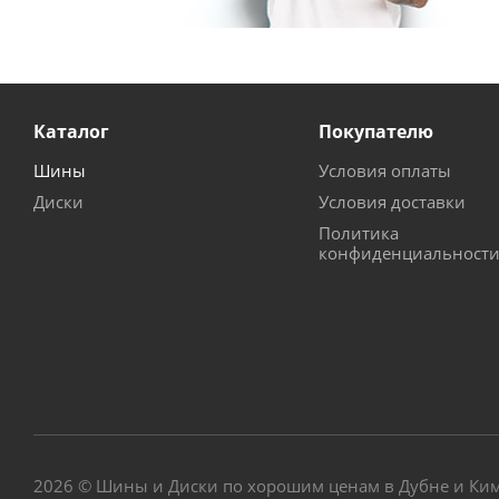
Каталог
Покупателю
Шины
Условия оплаты
Диски
Условия доставки
Политика
конфиденциальност
2026 © Шины и Диски по хорошим ценам в Дубне и Ки