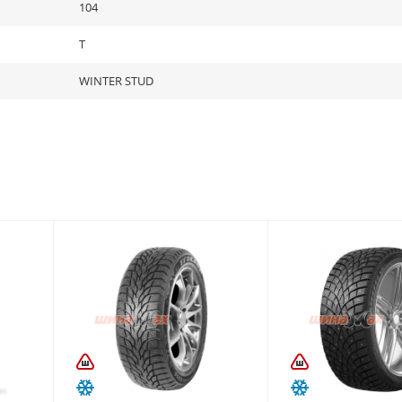
104
T
WINTER STUD