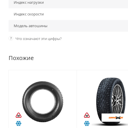
Индекс нагрузки
Индекс скорости
Модель автошины
?
Что означают эти цифры?
Похожие