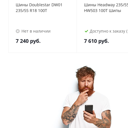
Шины Doublestar DW01
Шины Headway 235/55
235/55 R18 100T
HW503 100T Шипы
Нет в наличии
Доступно к заказу (
7 240
руб.
7 610
руб.