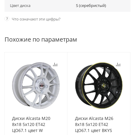
Цвет диска
S (серебристый)
?
Что означают эти цифры?
Похожие по параметрам
Диски Alcasta M20
Диски Alcasta M26
8x18 5x120 ET42
8x18 5x120 ET42
ЦО67.1 цвет W
ЦО67.1 цвет BKYS