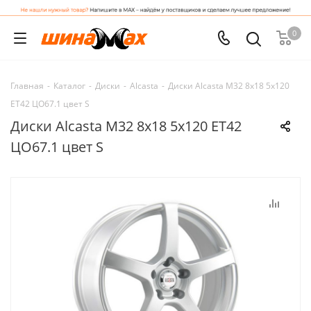
0
Главная
-
Каталог
-
Диски
-
Alcasta
-
Диски Alcasta M32 8x18 5x120
ET42 ЦО67.1 цвет S
Диски Alcasta M32 8x18 5x120 ET42
ЦО67.1 цвет S