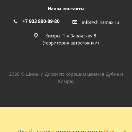
Наши контакты
+7 903 800-89-80
info@shinamax.ru
Кимры, 1-я Заводская 8
(территория автостоянки)
2026 © Шины и Диски по хорошим ценам в Дубне и
Кимрах
Для быстрого ответа пишите в
Max