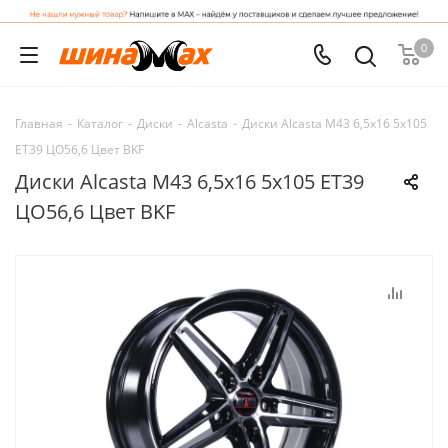
0
Главная
-
Каталог
-
Диски
-
Alcasta
-
Диски Alcasta M43 6,5x16 5x105
ET39 ЦО56,6 Цвет BKF
Диски Alcasta M43 6,5x16 5x105 ET39
ЦО56,6 Цвет BKF