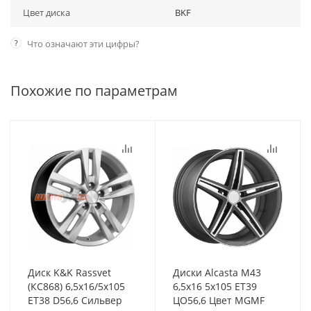
Цвет диска
BKF
?
Что означают эти цифры?
Похожие по параметрам
Диск K&K Rassvet
Диски Alcasta M43
(КС868) 6,5x16/5x105
6,5x16 5x105 ET39
ET38 D56,6 Сильвер
ЦО56,6 Цвет MGMF