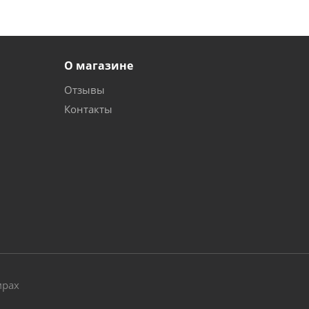
О магазине
Отзывы
Контакты
и
мрах