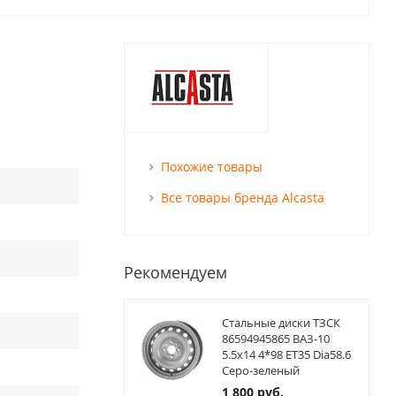
Похожие товары
Все товары бренда Alcasta
Рекомендуем
Стальные диски ТЗСК
86594945865 ВАЗ-10
5.5x14 4*98 ET35 Dia58.6
Серо-зеленый
1 800
руб.