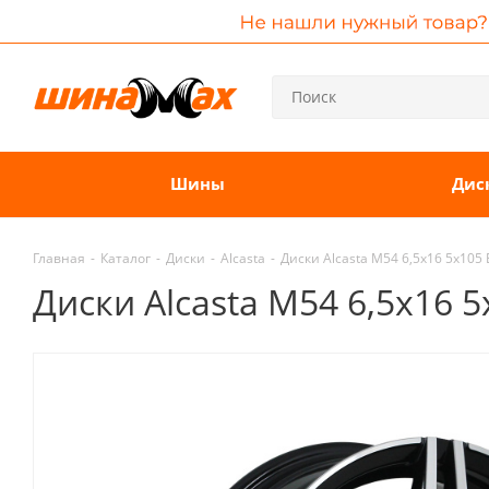
Шины
Дис
Главная
-
Каталог
-
Диски
-
Alcasta
-
Диски Alcasta M54 6,5x16 5x105
Диски Alcasta M54 6,5x16 