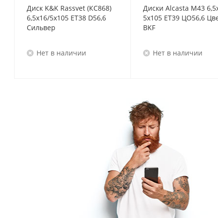
Диск K&K Rassvet (КС868)
Диски Alcasta M43 6,5
6,5x16/5x105 ET38 D56,6
5x105 ET39 ЦО56,6 Цв
Сильвер
BKF
Нет в наличии
Нет в наличии