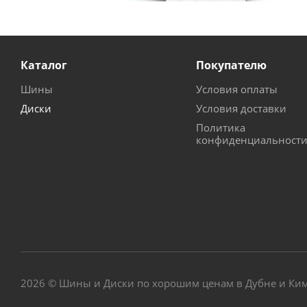
Каталог
Покупателю
Шины
Условия оплаты
Диски
Условия доставки
Политика
конфиденциальност
2026 © Шины и Диски по хорошим ценам в Дубне и Ки