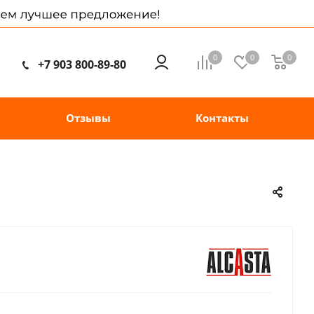
0
0
0
+7 903 800-89-80
Отзывы
Контакты