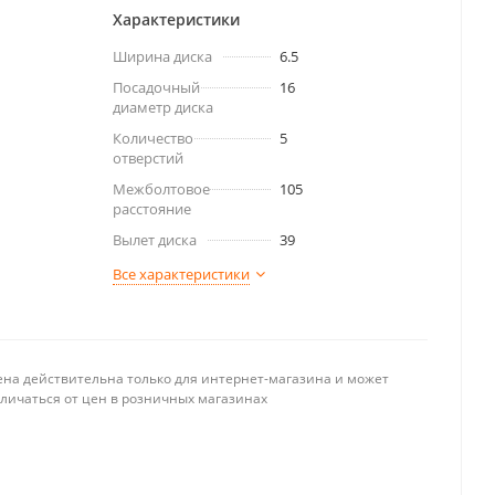
Характеристики
Ширина диска
6.5
Посадочный
16
диаметр диска
Количество
5
отверстий
Межболтовое
105
расстояние
Вылет диска
39
Все характеристики
ена действительна только для интернет-магазина и может
тличаться от цен в розничных магазинах