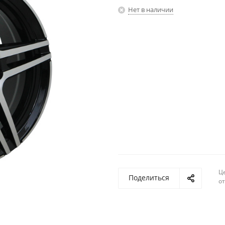
Нет в наличии
Ц
Поделиться
о