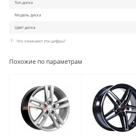
Тип диска
Модель диска
Цвет диска
?
Что означают эти цифры?
Похожие по параметрам