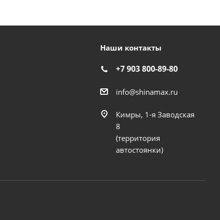
Наши контакты
+7 903 800-89-80
info@shinamax.ru
Кимры, 1-я Заводская
8
(территория
автостоянки)