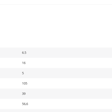
6.5
16
5
105
39
56,6