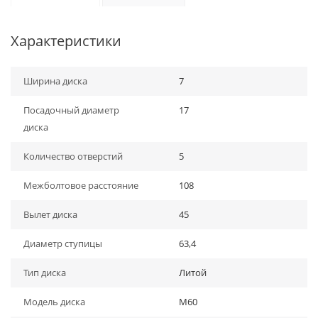
Характеристики
Ширина диска
7
Посадочный диаметр
17
диска
Количество отверстий
5
Межболтовое расстояние
108
Вылет диска
45
Диаметр ступицы
63,4
Тип диска
Литой
Модель диска
M60