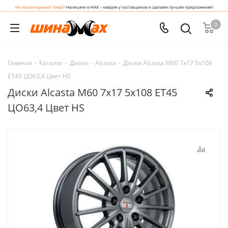
0
Главная
-
Каталог
-
Диски
-
Alcasta
-
Диски Alcasta M60 7x17 5x108
ET45 ЦО63,4 Цвет HS
Диски Alcasta M60 7x17 5x108 ET45
ЦО63,4 Цвет HS