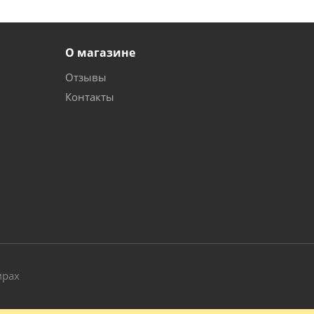
О магазине
Отзывы
Контакты
и
мрах