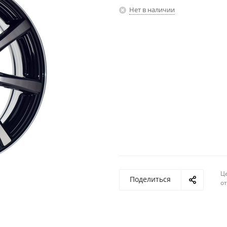
Нет в наличии
Ц
Поделиться
о