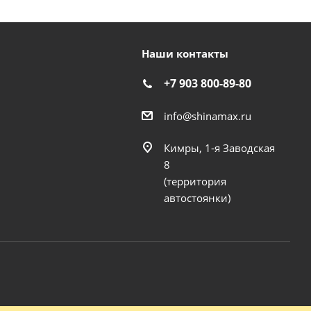
Наши контакты
+7 903 800-89-80
info@shinamax.ru
Кимры, 1-я Заводская
8
(территория
автостоянки)