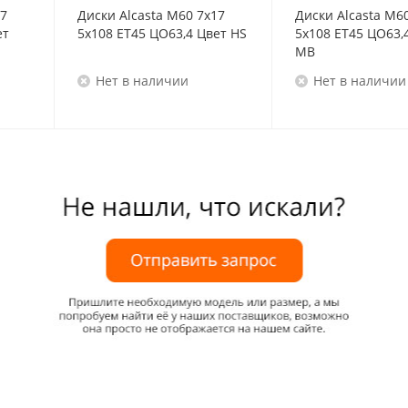
17
Диски Alcasta M60 7x17
Диски Alcasta M6
ет
5x108 ET45 ЦО63,4 Цвет HS
5x108 ET45 ЦО63,
MB
Нет в наличии
Нет в наличии