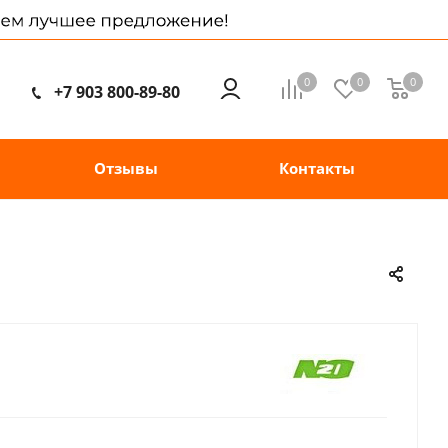
0
0
0
+7 903 800-89-80
Отзывы
Контакты