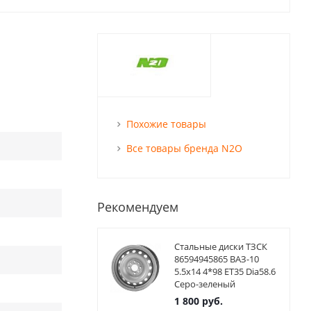
Похожие товары
Все товары бренда N2O
Рекомендуем
Стальные диски ТЗСК
86594945865 ВАЗ-10
5.5x14 4*98 ET35 Dia58.6
Серо-зеленый
1 800
руб.