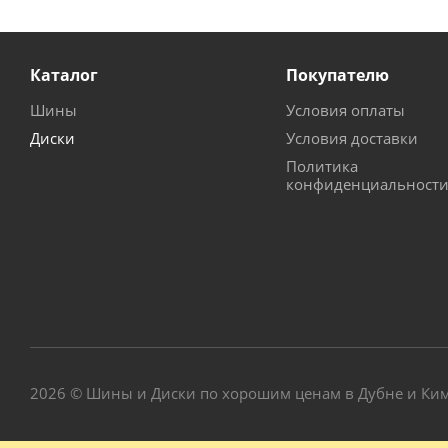
Каталог
Покупателю
Шины
Условия оплаты
Диски
Условия доставки
Политика
конфиденциальност
2026 © Шины и Диски по хорошим ценам в Дубне и Ки