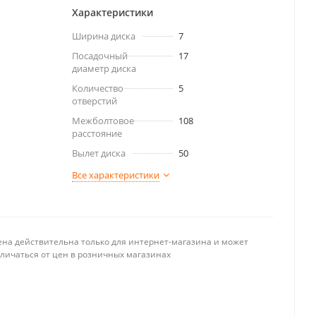
Характеристики
Ширина диска
7
Посадочный
17
диаметр диска
Количество
5
отверстий
Межболтовое
108
расстояние
Вылет диска
50
Все характеристики
ена действительна только для интернет-магазина и может
тличаться от цен в розничных магазинах