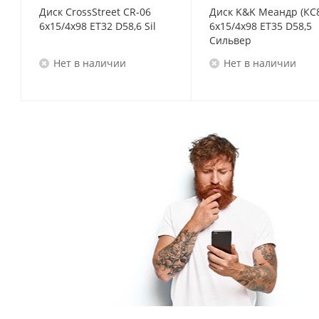
Диск CrossStreet CR-06
Диск K&K Меандр (КС
6x15/4x98 ET32 D58,6 Sil
6x15/4x98 ET35 D58,5
Сильвер
Нет в наличии
Нет в наличии