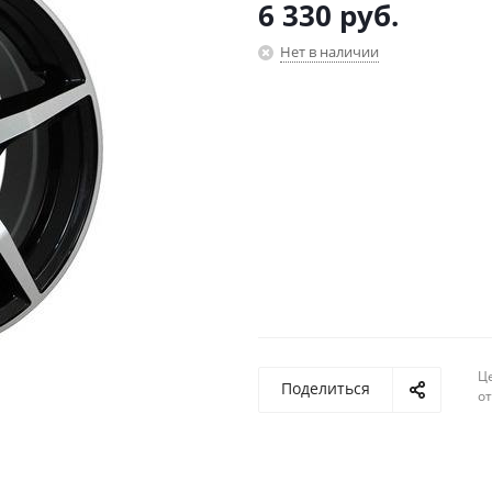
6 330
руб.
Нет в наличии
Ц
Поделиться
о