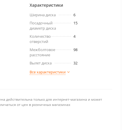
Характеристики
Ширина диска
6
Посадочный
15
диаметр диска
Количество
4
отверстий
Межболтовое
98
расстояние
Вылет диска
32
Все характеристики
ена действительна только для интернет-магазина и может
тличаться от цен в розничных магазинах