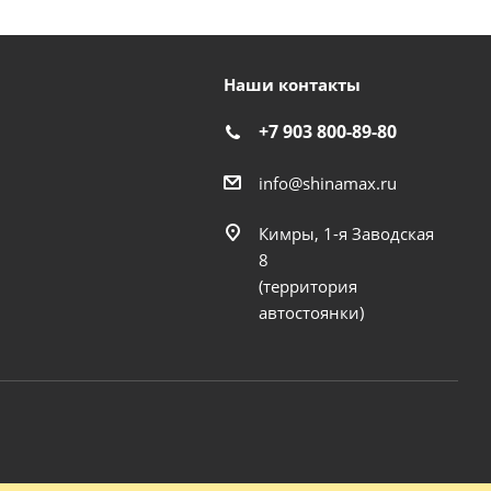
Наши контакты
+7 903 800-89-80
info@shinamax.ru
Кимры, 1-я Заводская
8
(территория
автостоянки)