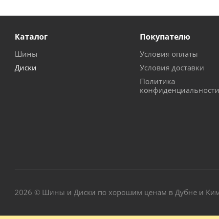
Каталог
Покупателю
Шины
Условия оплаты
Диски
Условия доставки
Политика
конфиденциальност
2026 © Шины и Диски по хорошим ценам в Дубне и Ки