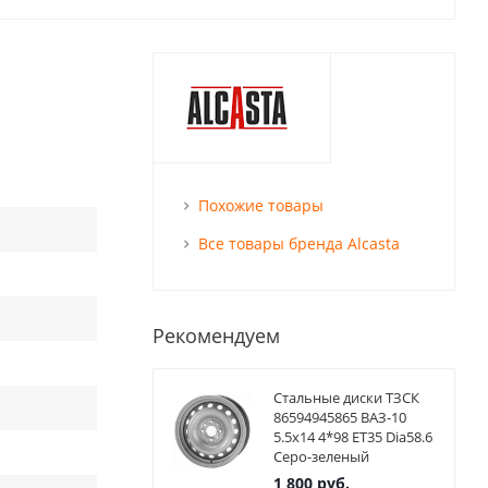
Похожие товары
Все товары бренда Alcasta
Рекомендуем
Стальные диски ТЗСК
86594945865 ВАЗ-10
5.5x14 4*98 ET35 Dia58.6
Серо-зеленый
1 800
руб.