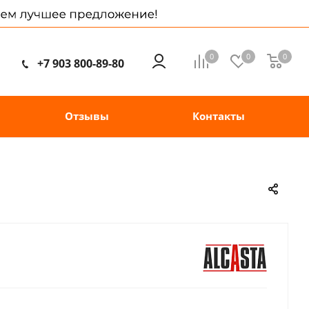
0
0
0
+7 903 800-89-80
Отзывы
Контакты