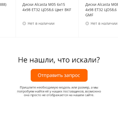
888)
Диски Alcasta M05 6x15
Диски Alcasta M0
4x98 ET32 ЦО58,6 Цвет BKF
4x98 ET32 ЦО58,6
GMF
Нет в наличии
Нет в наличии