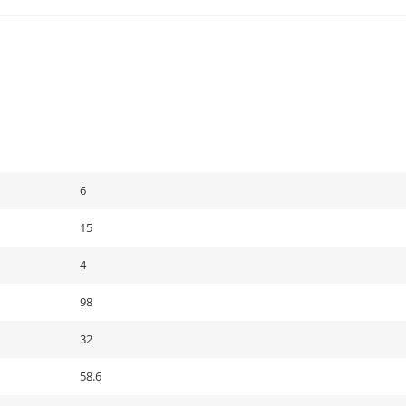
6
15
4
98
32
58.6