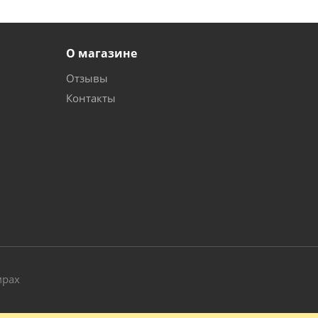
О магазине
Отзывы
Контакты
и
мрах