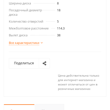
Ширина диска
8
Посадочный диаметр
18
диска
Количество отверстий
5
Межболтовое расстояние
114.3
Вылет диска
38
Все характеристики
Поделиться
Цена действительна только
для интернет-магазина и
может отличаться от цен в
розничных магазинах