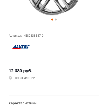
Артикул:
IKE80838B87-9
12 680
руб.
Нет в наличии
Характеристики