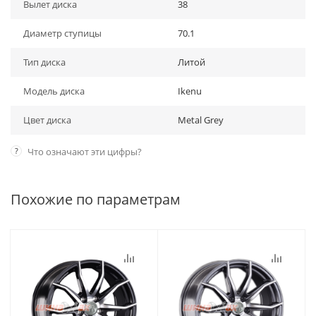
Вылет диска
38
Диаметр ступицы
70.1
Тип диска
Литой
Модель диска
Ikenu
Цвет диска
Metal Grey
?
Что означают эти цифры?
Похожие по параметрам