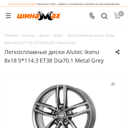
0
Главная
-
Каталог
-
Диски
-
Alutec
-
Легкосплавные диски Alutec
Ikenu 8x18 5*114.3 ET38 Dia70.1 Metal Grey
Легкосплавные диски Alutec Ikenu
8x18 5*114.3 ET38 Dia70.1 Metal Grey