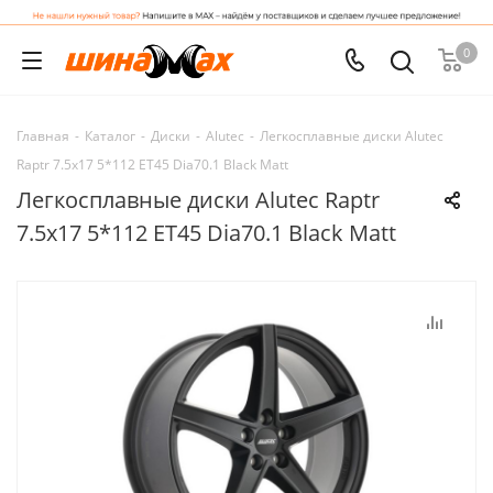
0
Главная
-
Каталог
-
Диски
-
Alutec
-
Легкосплавные диски Alutec
Raptr 7.5x17 5*112 ET45 Dia70.1 Black Matt
Легкосплавные диски Alutec Raptr
7.5x17 5*112 ET45 Dia70.1 Black Matt