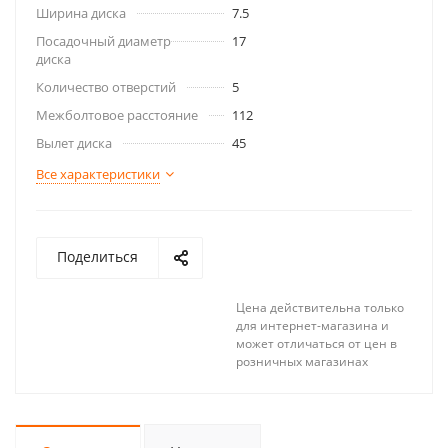
Ширина диска
7.5
Посадочный диаметр
17
диска
Количество отверстий
5
Межболтовое расстояние
112
Вылет диска
45
Все характеристики
Поделиться
Цена действительна только
для интернет-магазина и
может отличаться от цен в
розничных магазинах