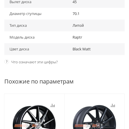
Вылет диска
45
Диаметр ступицы
70.1
Тип диска
Литой
Модель диска
Raptr
Цвет диска
Black Matt
?
Что означают эти цифры?
Похожие по параметрам