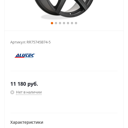
Артикул:
RR75745B74-5
11 180
руб.
Нет в наличии
Характеристики