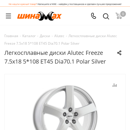
0
Главная
-
Каталог
-
Диски
-
Alutec
-
Легкосплавные диски Alutec
Freeze 7.5x18 5*108 ET45 Dia70.1 Polar Silver
Легкосплавные диски Alutec Freeze
7.5x18 5*108 ET45 Dia70.1 Polar Silver