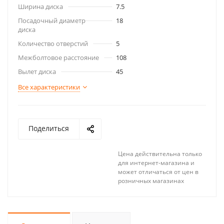
Ширина диска
7.5
Посадочный диаметр
18
диска
Количество отверстий
5
Межболтовое расстояние
108
Вылет диска
45
Все характеристики
Поделиться
Цена действительна только
для интернет-магазина и
может отличаться от цен в
розничных магазинах