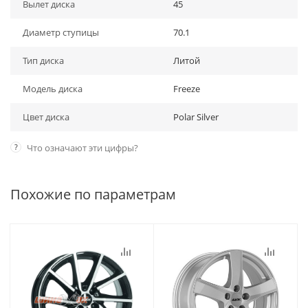
Вылет диска
45
Диаметр ступицы
70.1
Тип диска
Литой
Модель диска
Freeze
Цвет диска
Polar Silver
?
Что означают эти цифры?
Похожие по параметрам