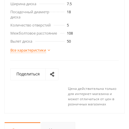
Ширина диска
7.5
Посадочный диаметр
18
диска
Количество отверстий
5
Межболтовое расстояние
108
Вылет диска
50
Все характеристики
Поделиться
Цена действительна только
для интернет-магазина и
может отличаться от цен в
розничных магазинах