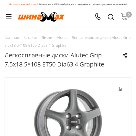
0
Главная
-
Каталог
-
Диски
-
Alutec
-
Легкосплавные диски Alutec Grip
7.5x18 5*108 ET50 Dia63.4 Graphite
Легкосплавные диски Alutec Grip
7.5x18 5*108 ET50 Dia63.4 Graphite