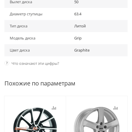
Вылет диска
50
Диаметр ступицы
63.4
Тип диска
Литой
Модель диска
Grip
Цвет диска
Graphite
?
Что означают эти цифры?
Похожие по параметрам