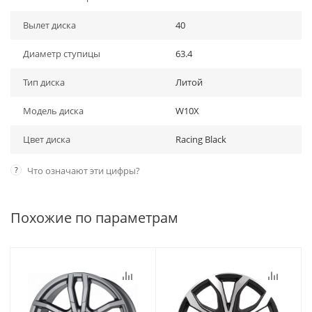
Вылет диска
40
Диаметр ступицы
63.4
Тип диска
Литой
Модель диска
W10X
Цвет диска
Racing Black
?
Что означают эти цифры?
Похожие по параметрам