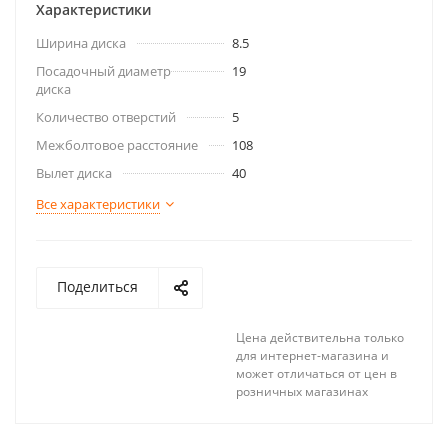
Характеристики
Ширина диска
8.5
Посадочный диаметр
19
диска
Количество отверстий
5
Межболтовое расстояние
108
Вылет диска
40
Все характеристики
Поделиться
Цена действительна только
для интернет-магазина и
может отличаться от цен в
розничных магазинах