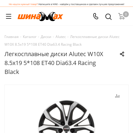
0
Главная
-
Каталог
-
Диски
-
Alutec
-
Легкосплавные диски Alutec
W10X 8.5x19 5*108 ET40 Dia63.4 Racing Black
Легкосплавные диски Alutec W10X
8.5x19 5*108 ET40 Dia63.4 Racing
Black