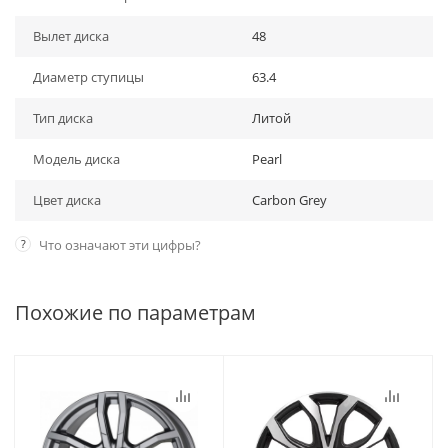
Вылет диска
48
Диаметр ступицы
63.4
Тип диска
Литой
Модель диска
Pearl
Цвет диска
Carbon Grey
?
Что означают эти цифры?
Похожие по параметрам