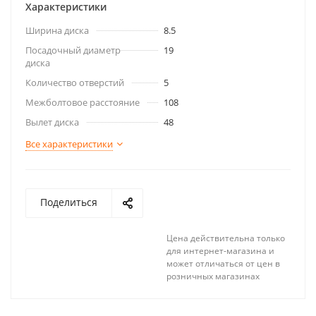
Характеристики
Ширина диска
8.5
Посадочный диаметр
19
диска
Количество отверстий
5
Межболтовое расстояние
108
Вылет диска
48
Все характеристики
Поделиться
Цена действительна только
для интернет-магазина и
может отличаться от цен в
розничных магазинах