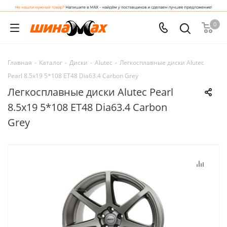
0
Главная
-
Каталог
-
Диски
-
Alutec
-
Легкосплавные диски Alutec
Pearl 8.5x19 5*108 ET48 Dia63.4 Carbon Grey
Легкосплавные диски Alutec Pearl
8.5x19 5*108 ET48 Dia63.4 Carbon
Grey