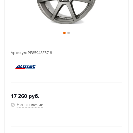
Артикул:
PE85948F57-8
17 260
руб.
Нет в наличии